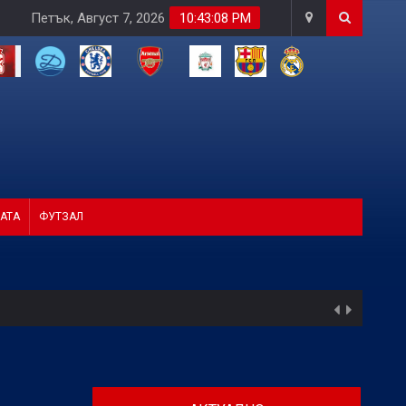
Петък, Август 7, 2026
10:43:09 PM
АТА
ФУТЗАЛ