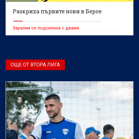
Разкриха първите нови в Берое
Заралии се подсилиха с двама
ОЩЕ ОТ ВТОРА ЛИГА