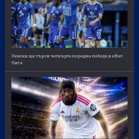
Левски ще търси четвърта поредна победа в efbet
Лига