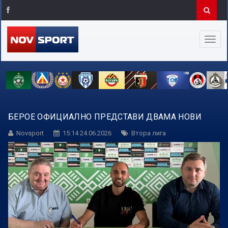
БЕРОЕ ОФИЦИАЛНО ПРЕДСТАВИ ДВАМА НОВИ
Novsport
15:14 24.06.2026
Втора лига