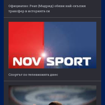
Официално: Реал (Мадрид) обяви най-скъпия
трансфер в историята си
Спортът по телевизията днес