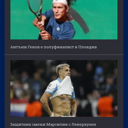
Антъни Генов е полуфиналист в Пловдив
Защитник смени Марсилия с Леверкузен