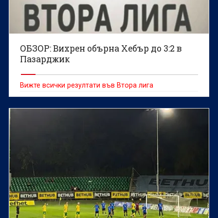
ОБЗОР: Вихрен обърна Хебър до 3:2 в
Пазарджик
Вижте всички резултати във Втора лига