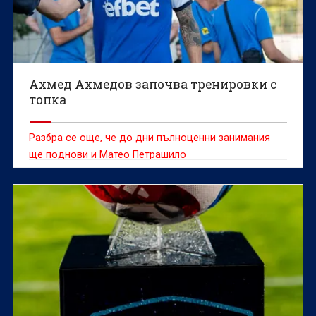
Ахмед Ахмедов започва тренировки с
топка
Разбра се още, че до дни пълноценни занимания
ще поднови и Матео Петрашило