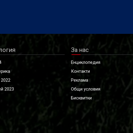
логия
За нас
4
Енциклопедия
ерика
Контакти
 2022
Реклама
й 2023
Общи условия
Бисквитки