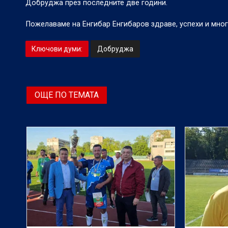
Добруджа през последните две години.
Пожелаваме на Енгибар Енгибаров здраве, успехи и мн
Ключови думи:
Добруджа
ОЩЕ ПО ТЕМАТА