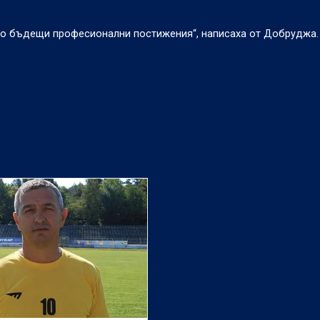
ого бъдещи професионални постижения“, написаха от Добруджа.