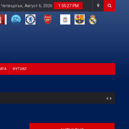
Четвъртък, Август 6, 2026
1:55:29 PM
АТА
ФУТЗАЛ