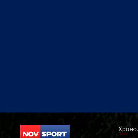
Хроно