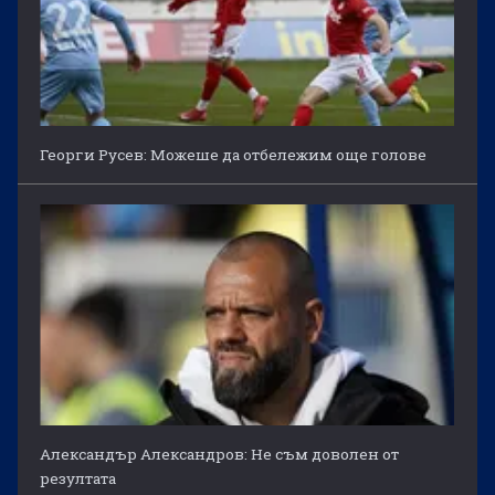
Георги Русев: Можеше да отбележим още голове
Александър Александров: Не съм доволен от
резултата