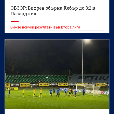
ОБЗОР: Вихрен обърна Хебър до 3:2 в
Пазарджик
Вижте всички резултати във Втора лига