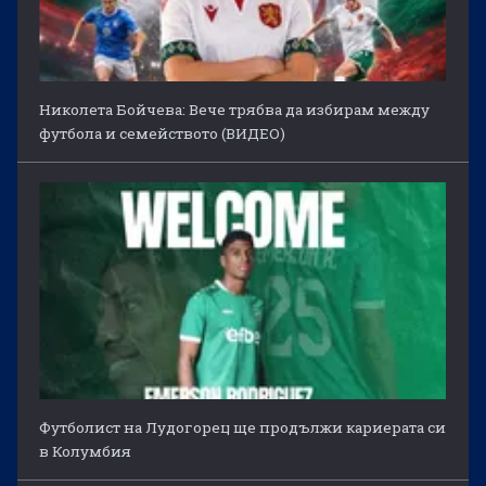
Николета Бойчева: Вече трябва да избирам между
футбола и семейството (ВИДЕО)
Футболист на Лудогорец ще продължи кариерата си
в Колумбия