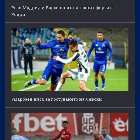
Реал Мадрид и Барселона с еднакви оферти за
Родри
Умарбаев виси за гостуването на Левски