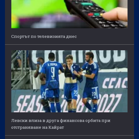
Спортът по телевизията днес
Левски влиза в друга финансова орбита при
отстраняване на Кайрат