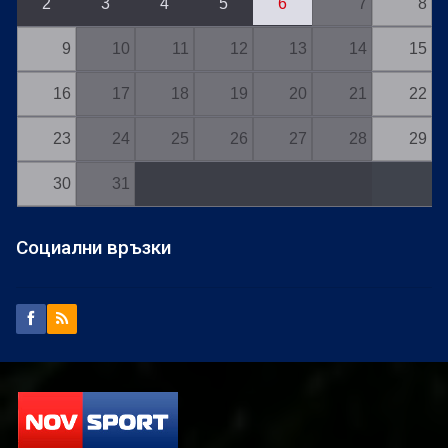
2
3
4
5
6
7
8
9
10
11
12
13
14
15
16
17
18
19
20
21
22
23
24
25
26
27
28
29
30
31
Социални връзки