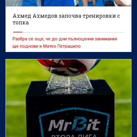
Ахмед Ахмедов започва тренировки с
топка
Разбра се още, че до дни пълноценни занимания
ще поднови и Матео Петрашило