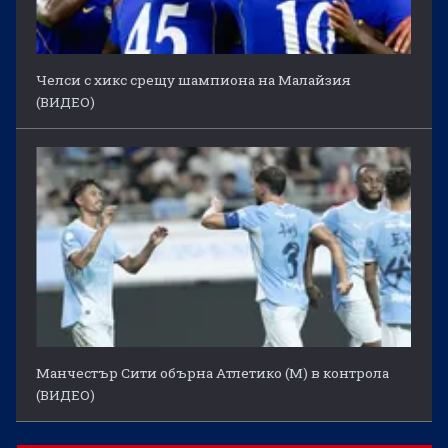
Челси с хикс срещу шампиона на Малайзия
(ВИДЕО)
Манчестър Сити обърна Атлетико (М) в контрола
(ВИДЕО)