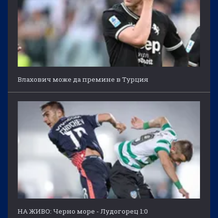
Влахович може да премине в Турция
НА ЖИВО: Черно море - Лудогорец 1:0