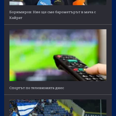
Боримиров: Ние ще сме барометърът в мача с
Кайрат
Спортът по телевизията днес