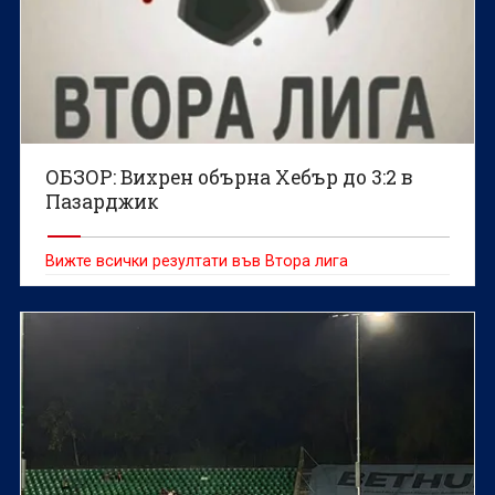
ОБЗОР: Вихрен обърна Хебър до 3:2 в
Пазарджик
Вижте всички резултати във Втора лига