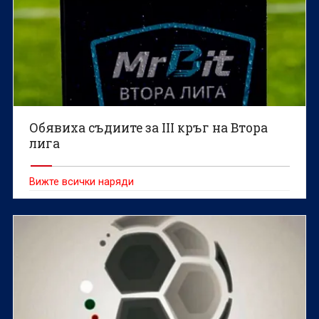
Обявиха съдиите за III кръг на Втора
лига
Вижте всички наряди