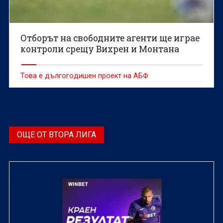
Отборът на свободните агенти ще играе
контроли срещу Вихрен и Монтана
Това е дългогодишен проект на АБФ
ОЩЕ ОТ ВТОРА ЛИГА