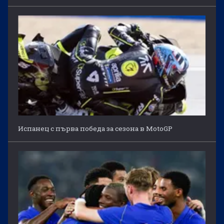
Испанец с първа победа за сезона в MotoGP