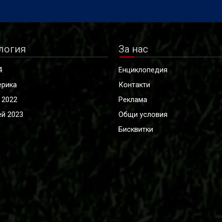
логия
За нас
4
Енциклопедия
ерика
Контакти
 2022
Реклама
й 2023
Общи условия
Бисквитки