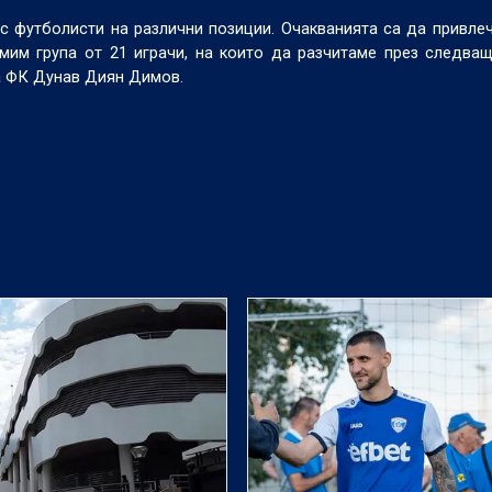
с футболисти на различни позиции. Очакванията са да привле
им група от 21 играчи, на които да разчитаме през следващ
а ФК Дунав Диян Димов.