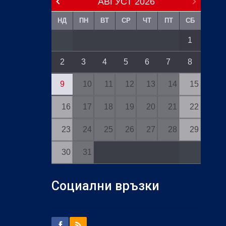
АВГУСТ
2026
НД
ПН
ВТ
СР
ЧТ
ПТ
СБ
1
2
3
4
5
6
7
8
9
10
11
12
13
14
15
16
17
18
19
20
21
22
23
24
25
26
27
28
29
30
31
Социални връзки