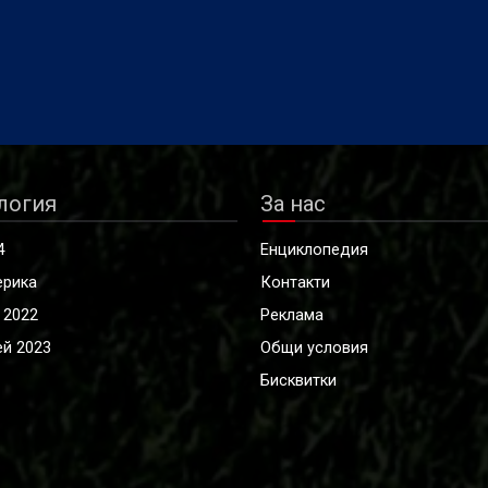
логия
За нас
4
Енциклопедия
ерика
Контакти
 2022
Реклама
й 2023
Общи условия
Бисквитки