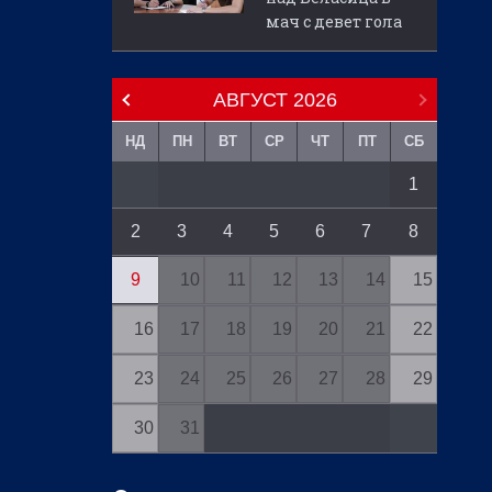
мач с девет гола
АВГУСТ
2026
НД
ПН
ВТ
СР
ЧТ
ПТ
СБ
1
2
3
4
5
6
7
8
9
10
11
12
13
14
15
16
17
18
19
20
21
22
23
24
25
26
27
28
29
30
31