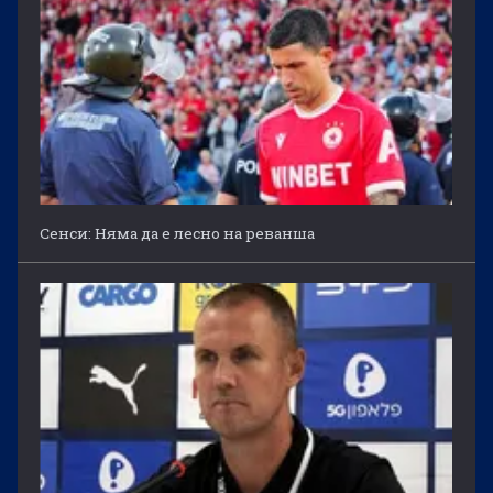
Сенси: Няма да е лесно на реванша