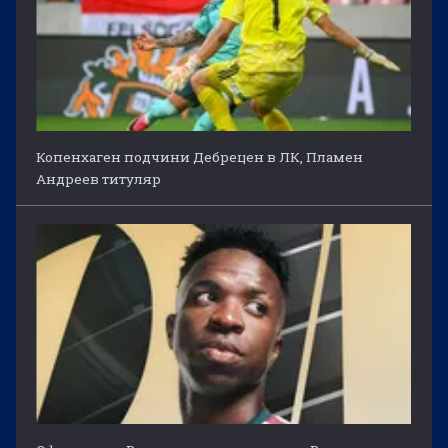
Копенхаген подчини Дебрецен в ЛК, Пламен
Андреев титуляр