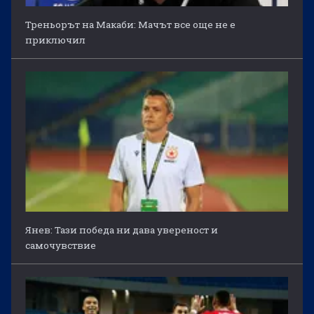
Треньорът на Макаби: Мачът все още не е
приключил
Янев: Тази победа ни дава увереност и
самочувствие