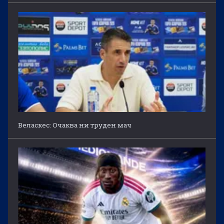
Веласкес: Очаква ни труден мач