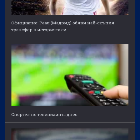
Официално: Реал (Мадрид) обяви най-скъпия
трансфер в историята си
Спортът по телевизията днес