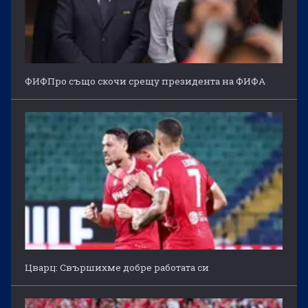
ФИФПро също скочи срещу президента на ФИФА
Цварц: Свършихме добре работата си