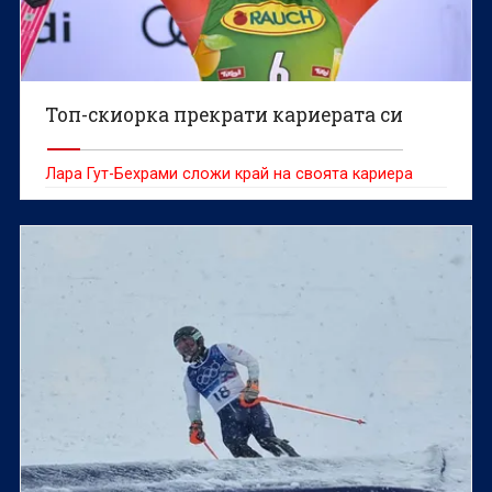
Топ-скиорка прекрати кариерата си
Лара Гут-Бехрами сложи край на своята кариера