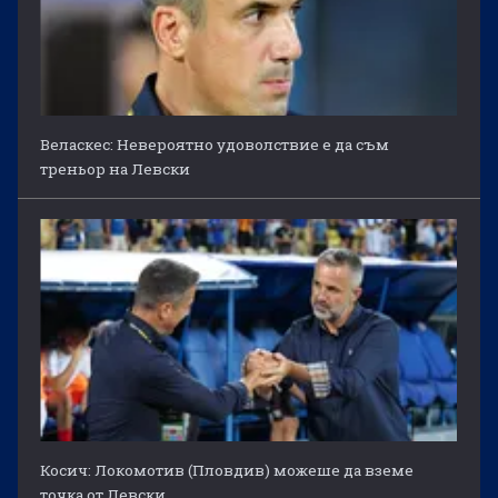
Веласкес: Невероятно удоволствие е да съм
треньор на Левски
Косич: Локомотив (Пловдив) можеше да вземе
точка от Левски