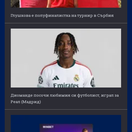
Глушкова е полуфиналистка на турнир в Сърбия
Диоманде посочи любимия си футболист, играл за
Реал (Мадрид)