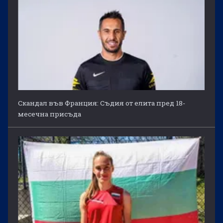
Скандал във Франция: Съдия от елита пред 18-
месечна присъда