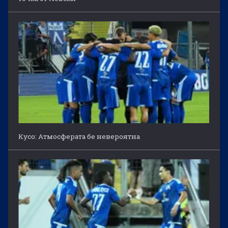
Кусо: Атмосферата бе невероятна