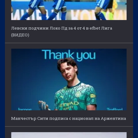
Левски подчини Локо Пд за 4 от 4 в efbet Лига
(ВИДЕО)
Манчестър Сити подписа с национал на Аржентина