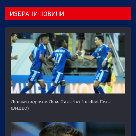
ИЗБРАНИ НОВИНИ
Левски подчини Локо Пд за 4 от 4 в efbet Лига
(ВИДЕО)