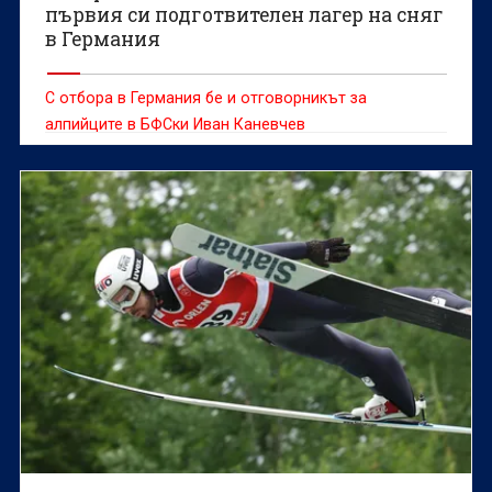
първия си подготвителен лагер на сняг
в Германия
С отбора в Германия бе и отговорникът за
алпийците в БФСки Иван Каневчев