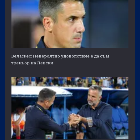
Веласкес: Невероятно удоволствие е да съм
треньор на Левски