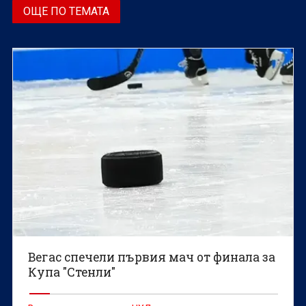
ОЩЕ ПО ТЕМАТА
Вегас спечели първия мач от финала за
Купа "Стенли"