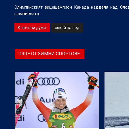
Олимпийският вицешампион Канада надделя над Слове
шампионата.
Ключови думи:
хокей на лед
ОЩЕ ОТ ЗИМНИ СПОРТОВЕ