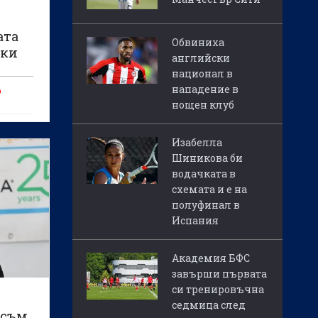
ата
Обвиниха
ски
английски
национал в
нападение в
о
нощен клуб
Изабелла
Шиникова би
водачката в
схемата и е на
полуфинал в
Испания
Академия БФС
завърши първата
си тренировъчна
седмица след
 съм,