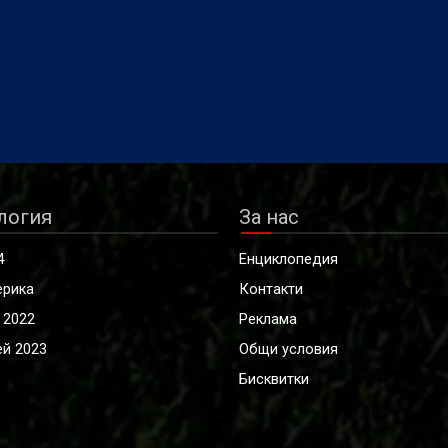
логия
За нас
4
Енциклопедия
ерика
Контакти
 2022
Реклама
й 2023
Общи условия
Бисквитки