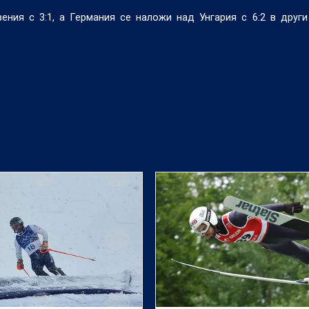
ния с 3:1, а Германия се наложи над Унгария с 6:2 в друг