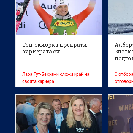
Топ-скиорка прекрати
Албер
кариерата си
Златко
подго
сняг 
Лара Гут-Бехрами сложи край на
С отбора
своята кариера
отговорн
БФСки И