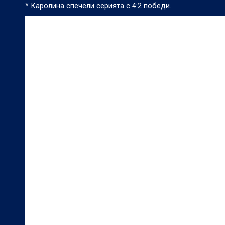
* Каролина спечели серията с 4:2 победи.