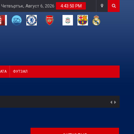
Четвъртък, Август 6, 2026
4:43:51 PM
АТА
ФУТЗАЛ