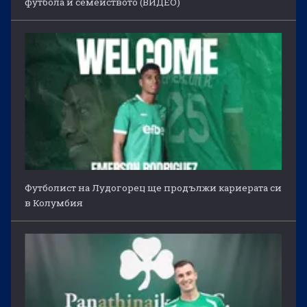
футбола и семейството (ВИДЕО)
Футболист на Лудогорец ще продължи кариерата си
в Колумбия