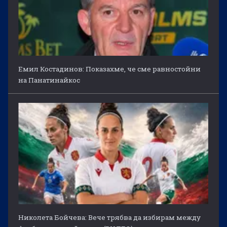
Емил Костадинов: Показахме, че сме равностойни
на Панатинайкос
Николета Бойчева: Вече трябва да избирам между