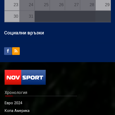
23
24
25
26
27
28
29
30
31
Социални връзки
Хронология
Евро 2024
Копа Америка