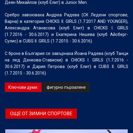
Деян Михайлов (клуб Елит) в Junior Men.
Сребро завоюваха Андреа Радева (СК Ледени спортове,
Варна) в категория CHICKS II. GIRLS (1.7.2017 AND YOUNGER),
Александра Атанасова (клуб Елит) в CHICKS I. GIRLS
(1.7.2016 - 30.6.2017) и Екатерина Нешева (клуб Айсберг-
Сулис) в CUBS II. GIRLS (1.7.2015 - 30.6.2016).
С бронз в България се завърнаха Йоана Радева (клуб Танци
на лед Денкова-Стависки) в CHICKS I. GIRLS (1.7.2016 -
30.6.2017) и Дария Петрова (клуб Елит) в CUBS II. GIRLS
(1.7.2015 - 30.6.2016).
Ключови думи:
фигурно пързаляне
ОЩЕ ОТ ЗИМНИ СПОРТОВЕ