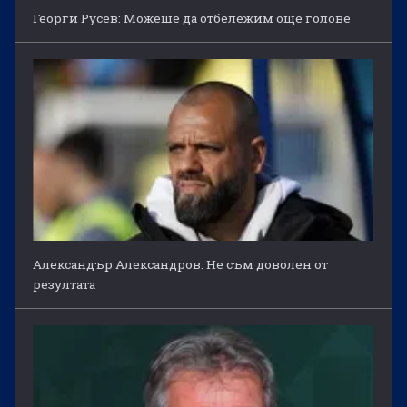
Георги Русев: Можеше да отбележим още голове
Александър Александров: Не съм доволен от
резултата