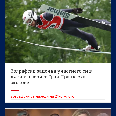
Зографски започна участието си в
лятната верига Гран При по ски
скокове
Зографски се нареди на 21-о място