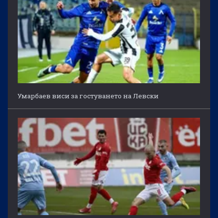
Умарбаев виси за гостуването на Левски