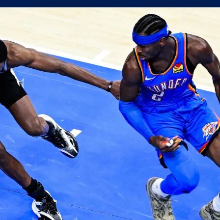
 ЦСКА 1948 1:3
СЪСТАВИ)