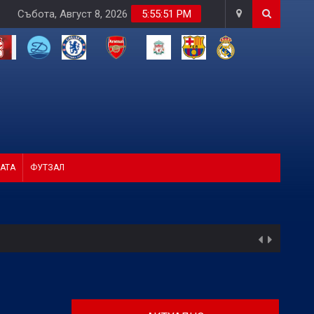
Събота, Август 8, 2026
5:55:53 PM
АТА
ФУТЗАЛ