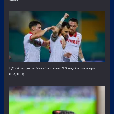
ЦСКА загря за Макаби с ново 3:0 над Септември
(ВИДЕО)