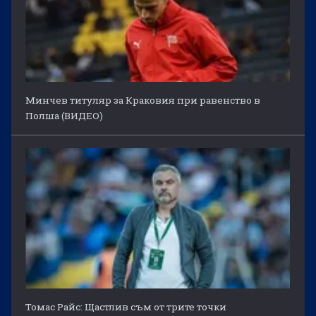
Минчев титуляр за Краковия при равенство в
Полша (ВИДЕО)
Томас Райс: Щастлив съм от трите точки