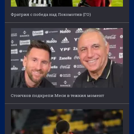
Фратрия с победа над Локомотив (ГО)
Стоичков подкрепи Меси в тежкия момент