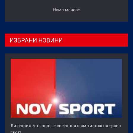
Няма мачове
ИЗБРАНИ НОВИНИ
Виктория Ангелова е световна шампионка на троен
скок!