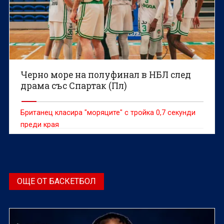
Черно море на полуфинал в НБЛ след
драма със Спартак (Пл)
Британец класира "моряците" с тройка 0,7 секунди
преди края
ОЩЕ ОТ БАСКЕТБОЛ