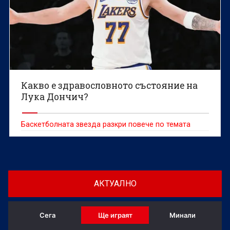
Какво е здравословното състояние на
Лука Дончич?
Баскетболната звезда разкри повече по темата
АКТУАЛНО
Сега
Ще играят
Минали