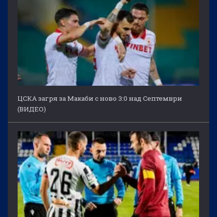
ЦСКА загря за Макаби с ново 3:0 над Септември
(ВИДЕО)