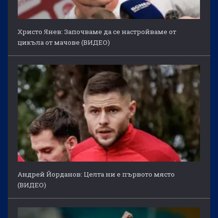
Христо Янев: Започваме да се настройваме от
цикъла от мачове (ВИДЕО)
Андрей Йорданов: Целта ни е първото място
(ВИДЕО)