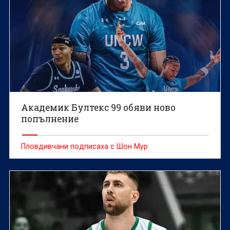
Академик Бултекс 99 обяви ново
попълнение
Пловдивчани подписаха с Шон Мур