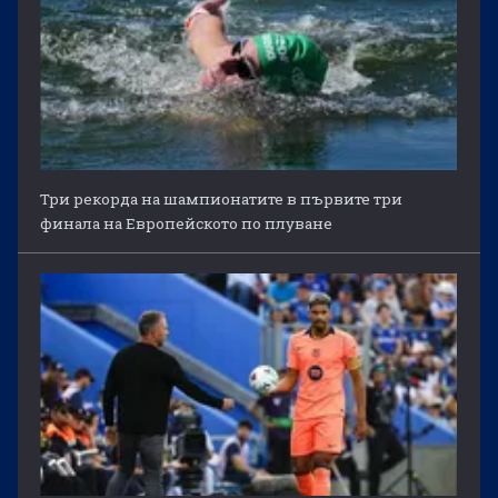
Три рекорда на шампионатите в първите три
финала на Европейското по плуване