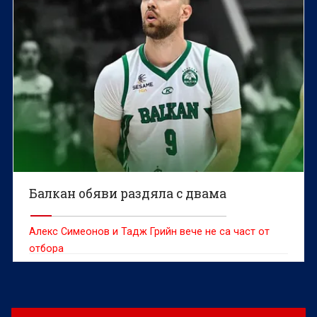
Балкан обяви раздяла с двама
Алекс Симеонов и Тадж Грийн вече не са част от
отбора