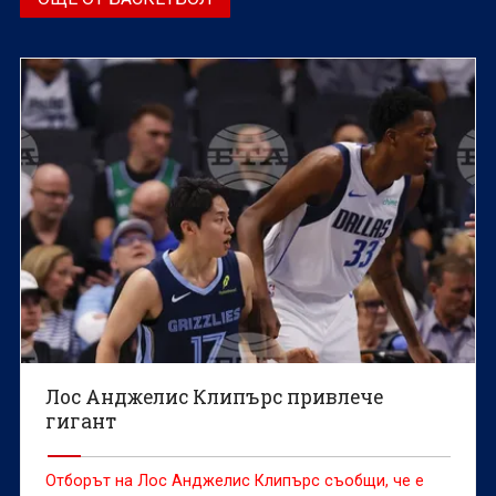
Лос Анджелис Клипърс привлече
гигант
Отборът на Лос Анджелис Клипърс съобщи, че е