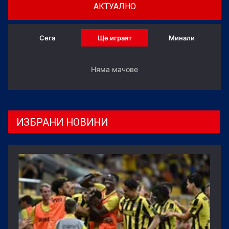
АКТУАЛНО
Сега
Ще играят
Минали
Няма мачове
ИЗБРАНИ НОВИНИ