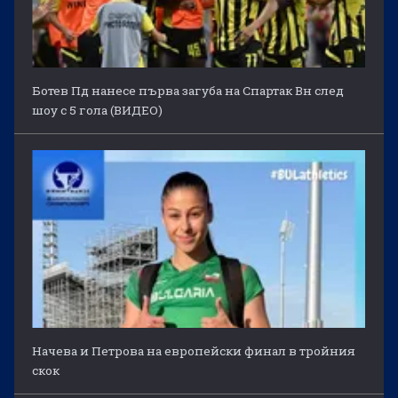
Ботев Пд нанесе първа загуба на Спартак Вн след
шоу с 5 гола (ВИДЕО)
Начева и Петрова на европейски финал в тройния
скок