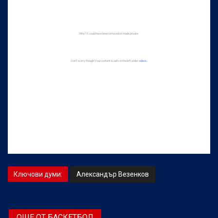
Ключови думи:
Александър Везенков
ОЩЕ ОТ БАСКЕТБОЛ