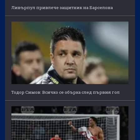
Ливърпул привлече защитник на Барселона
Тодор Симов: Всичко се обърка след първия гол