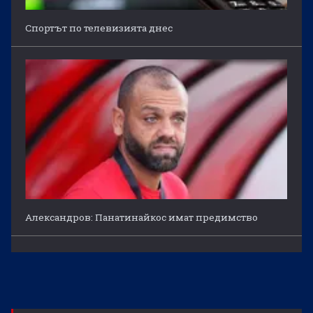
Спортът по телевизията днес
Александров: Панатинайкос имат предимство