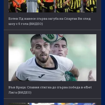
Ботев Пд нанесе първа загуба на Спартак Вн след
шоу с 5 гола (ВИДЕО)
Във Враца: Славия стигна до първа победа в efbet
Лига (ВИДЕО)