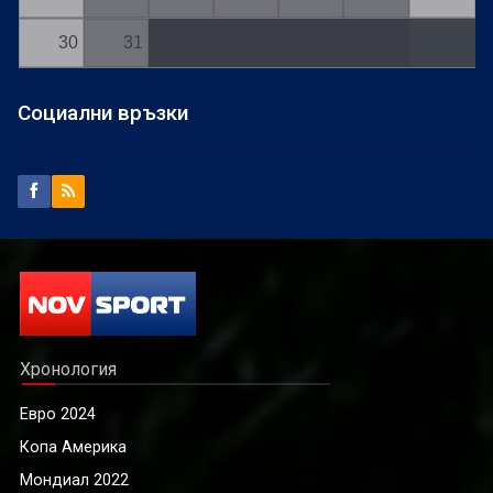
30
31
Социални връзки
Хронология
Евро 2024
Копа Америка
Мондиал 2022