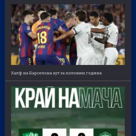
Халф на Барселона аут за половин година