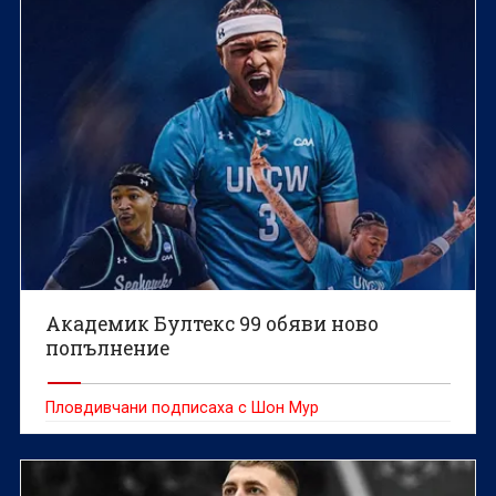
Академик Бултекс 99 обяви ново
попълнение
Пловдивчани подписаха с Шон Мур