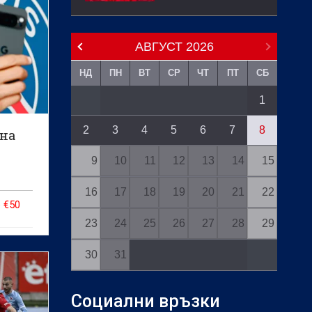
АВГУСТ
2026
НД
ПН
ВТ
СР
ЧТ
ПТ
СБ
1
2
3
4
5
6
7
8
 на
9
10
11
12
13
14
15
16
17
18
19
20
21
22
 €50
23
24
25
26
27
28
29
30
31
Социални връзки