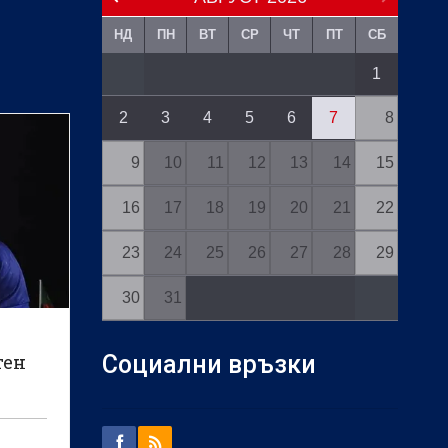
НД
ПН
ВТ
СР
ЧТ
ПТ
СБ
1
2
3
4
5
6
7
8
9
10
11
12
13
14
15
16
17
18
19
20
21
22
23
24
25
26
27
28
29
30
31
тен
Социални връзки