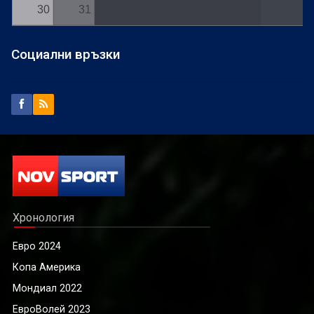
30
31
Социални връзки
Хронология
Евро 2024
Копа Америка
Мондиал 2022
ЕвроВолей 2023