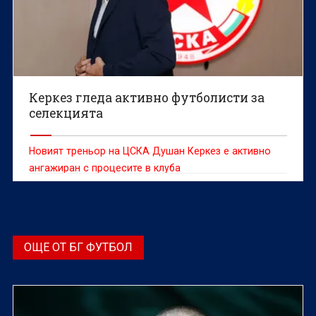
Керкез гледа активно футболисти за
селекцията
Новият треньор на ЦСКА Душан Керкез е активно
ангажиран с процесите в клубa
ОЩЕ ОТ БГ ФУТБОЛ