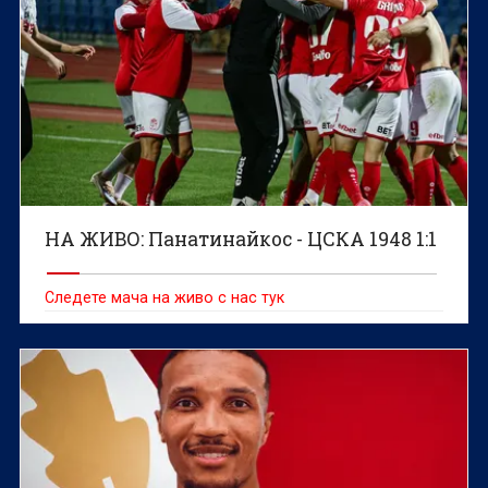
НА ЖИВО: Панатинайкос - ЦСКА 1948 1:1
Следете мача на живо с нас тук