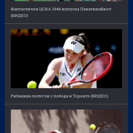
Фантастичен ЦСКА 1948 изпусна Панатинайкос!
(ВИДЕО)
Рибакина потегли с победа в Торонто (ВИДЕО)