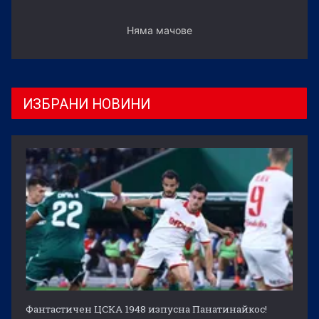
Няма мачове
ИЗБРАНИ НОВИНИ
Фантастичен ЦСКА 1948 изпусна Панатинайкос!