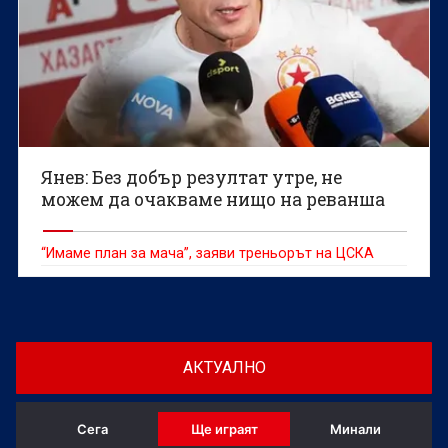
Янев: Без добър резултат утре, не
можем да очакваме нищо на реванша
“Имаме план за мача”, заяви треньорът на ЦСКА
АКТУАЛНО
Сега
Ще играят
Минали