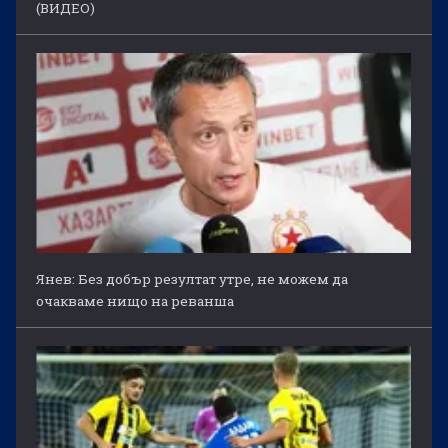
(ВИДЕО)
Янев: Без добър резултат утре, не можем да
очакваме нищо на реванша