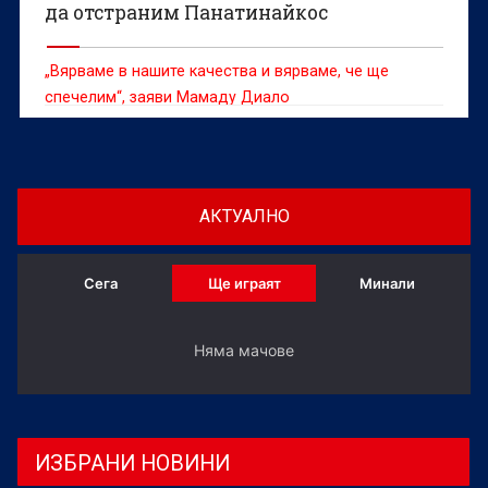
да отстраним Панатинайкос
„Вярваме в нашите качества и вярваме, че ще
спечелим“, заяви Мамаду Диало
АКТУАЛНО
Сега
Ще играят
Минали
Няма мачове
ИЗБРАНИ НОВИНИ