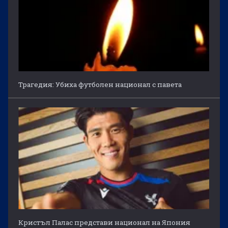
Трагедия: Убиха футболен национал с павета
Кристъл Палас представи национал на Япония