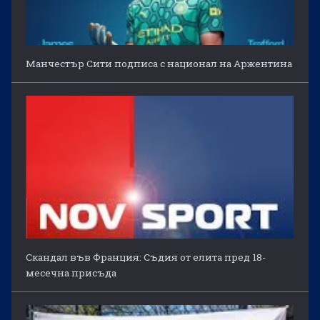
Манчестър Сити подписа с национал на Аржентина
Скандал във Франция: Съдия от елита пред 18-
месечна присъда