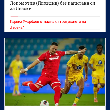
Локомотив (Пловдив) без капитана си
за Левски
Парвиз Умарбаев отпадна от гостуването на
„Герена“