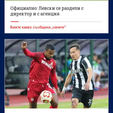
Официално: Левски се раздели с
директор и с агенция
Вижте какво съобщиха „сините“