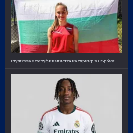
Глушкова е полуфиналистка на турнир в Сърбия