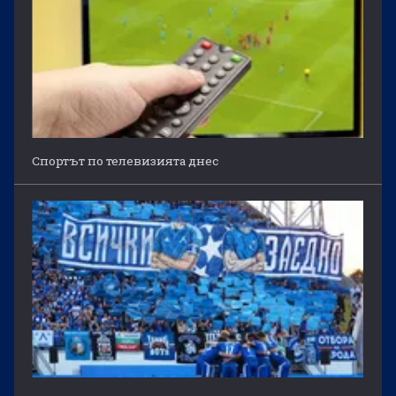
Спортът по телевизията днес