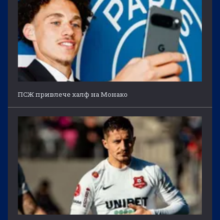
ПСЖ привлече халф на Монако