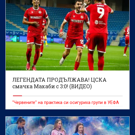
ЛЕГЕНДАТА ПРОДЪЛЖАВА! ЦСКА
смачка Макаби с 3:0! (ВИДЕО)
"Червените" на практика си осигуриха групи в УЕФА