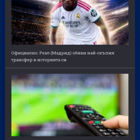
Официално: Реал (Мадрид) обяви най-скъпия
трансфер в историята си