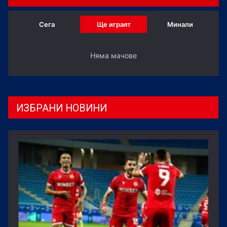
Сега
Ще играят
Минали
Няма мачове
ИЗБРАНИ НОВИНИ