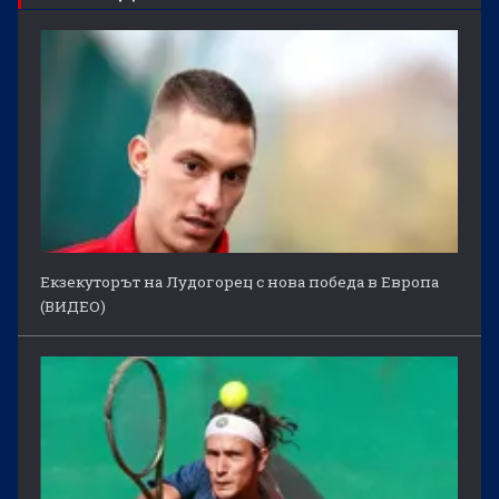
Екзекуторът на Лудогорец с нова победа в Европа
(ВИДЕО)