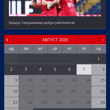
Цварц: Свършихме добре работата си
АВГУСТ
2026
НД
ПН
ВТ
СР
ЧТ
ПТ
СБ
1
2
3
4
5
6
7
8
9
10
11
12
13
14
15
16
17
18
19
20
21
22
23
24
25
26
27
28
29