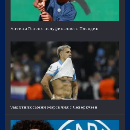
Антъни Генов е полуфиналист в Пловдив
Защитник смени Марсилия с Леверкузен