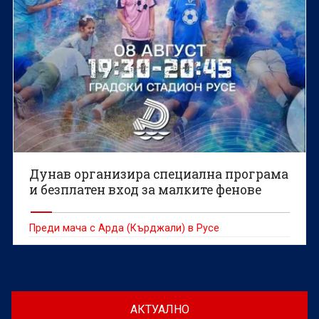
Дунав организира специална програма
и безплатен вход за малките фенове
Преди мача с Арда (Кърджали) в Русе
АКТУАЛНО