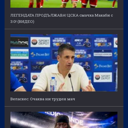
ЛЕГЕНДАТА ПРОДЪЛЖАВА! ЦСКА смачка Макаби с
3:0! (ВИДЕО)
Веласкес: Очаква ни труден мач