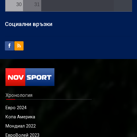
30
31
Социални връзки
Хронология
Евро 2024
Копа Америка
Мондиал 2022
ЕвроВолей 2023