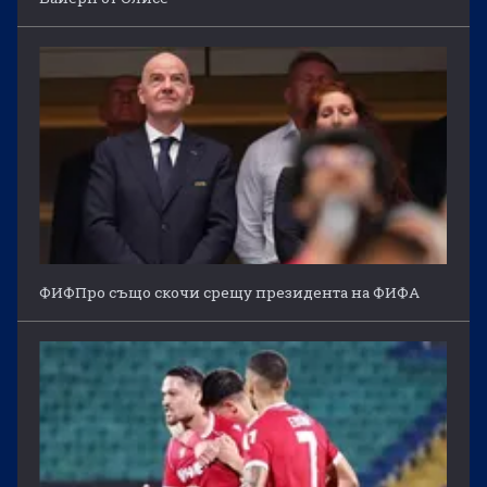
ФИФПро също скочи срещу президента на ФИФА