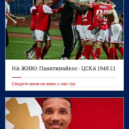
НА ЖИВО: Панатинайкос - ЦСКА 1948 1:1
Следете мача на живо с нас тук