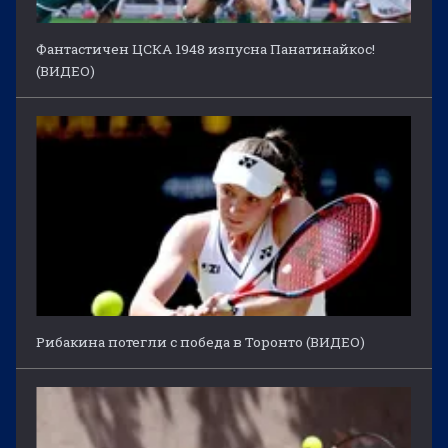
Фантастичен ЦСКА 1948 изпусна Панатинайкос!
(ВИДЕО)
Рибакина потегли с победа в Торонто (ВИДЕО)