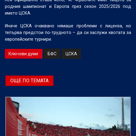
родния шампионат и Европа през сезон 2025/2026 под
името ЦСКА.
Иначе ЦСКА очаквано нямаше проблеми с лиценза, но
тепърва предстои по-трудното – да си заслужи квотата за
европейските турнири.
Ключови думи:
БФС
ЦСКА
ОЩЕ ПО ТЕМАТА