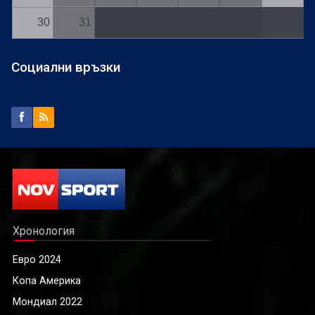
30
31
Социални връзки
Хронология
Евро 2024
Копа Америка
Мондиал 2022