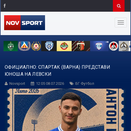
ОФИЦИАЛНО: СПАРТАК (ВАРНА) ПРЕДСТАВИ
ЮНОША НА ЛЕВСКИ
Novsport
12:05 08.07.2026
БГ Футбол