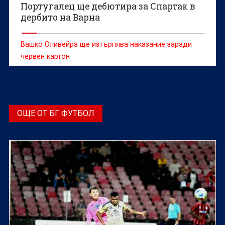
Португалец ще дебютира за Спартак в
дербито на Варна
Вашко Оливейра ще изтърпява наказание заради
червен картон
ОЩЕ ОТ БГ ФУТБОЛ