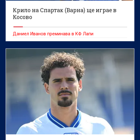
Крило на Спартак (Варна) ще играе в
Косово
Даниел Иванов преминава в КФ Лапи