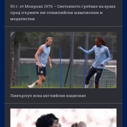
50 г. от Монреал 1976 – Световното гребане на крака
пред първите ни олимпийски шампионки и
медалистки
Ливърпул иска английски национал