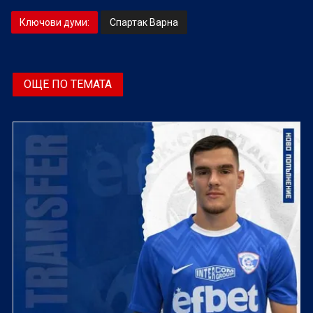
Ключови думи:
Спартак Варна
ОЩЕ ПО ТЕМАТА