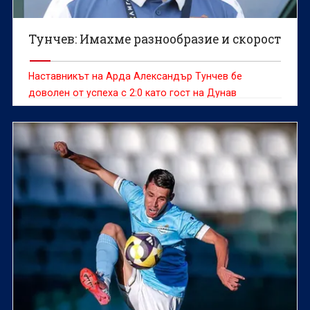
Тунчев: Имахме разнообразие и скорост
Наставникът на Арда Александър Тунчев бе
доволен от успеха с 2:0 като гост на Дунав