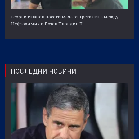
Георги Иванов посети мача от Трета лига между
Нефтохимик и Ботев Пловдив II
ПОСЛЕДНИ НОВИНИ