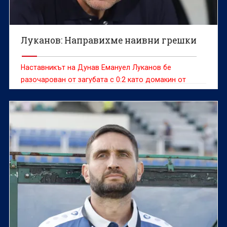
Луканов: Направихме наивни грешки
Наставникът на Дунав Емануел Луканов бе
разочарован от загубата с 0:2 като домакин от
Арда