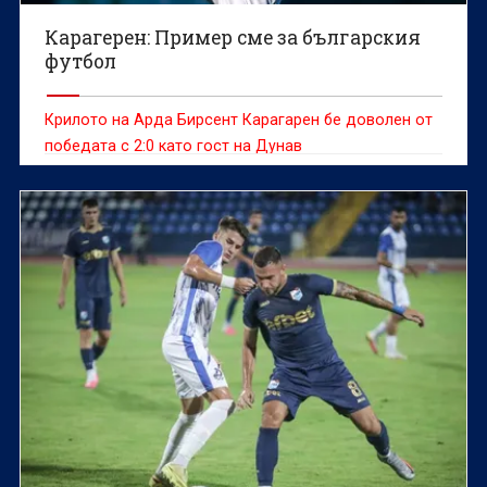
Карагерен: Пример сме за българския
футбол
Крилото на Арда Бирсент Карагарен бе доволен от
победата с 2:0 като гост на Дунав