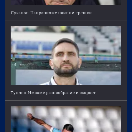
Луканов: Направихме наивни грешки
Тунчев: Имахме разнообразие и скорост