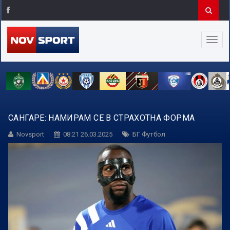
САНГАРЕ: НАМИРАМ СЕ В СТРАХОТНА ФОРМА
Novsport
08:21 26.03.2025
БГ Футбол