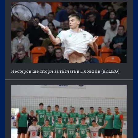
Нестеров ще спори за титлата в Пловдив (ВИДЕО)