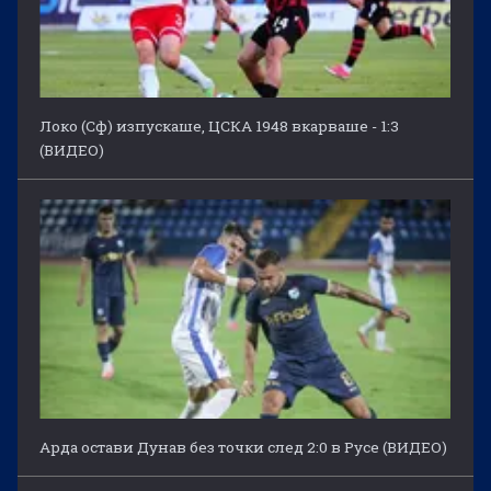
Локо (Сф) изпускаше, ЦСКА 1948 вкарваше - 1:3
(ВИДЕО)
Арда остави Дунав без точки след 2:0 в Русе (ВИДЕО)