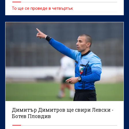
То ще се проведе в четвъртък
Димитър Димитров ще свири Левски -
Ботев Пловдив