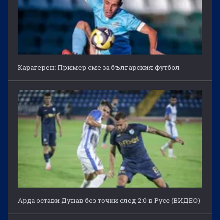
Карагерен: Пример сме за българския футбол
Арда остави Дунав без точки след 2:0 в Русе (ВИДЕО)