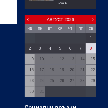
гола
АВГУСТ
2026
НД
ПН
ВТ
СР
ЧТ
ПТ
СБ
1
2
3
4
5
6
7
8
9
10
11
12
13
14
15
16
17
18
19
20
21
22
23
24
25
26
27
28
29
30
31
Социални връзки