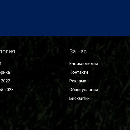
логия
За нас
4
Енциклопедия
ерика
Контакти
 2022
Реклама
й 2023
Общи условия
Бисквитки