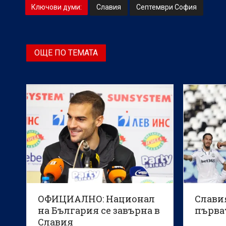
Ключови думи:
Славия
Септември София
ОЩЕ ПО ТЕМАТА
ОФИЦИАЛНО: Национал
Слави
на България се завърна в
първа
Славия