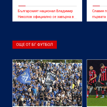
Българският национал Владимир
Славия п
Николов официално се завърна в
първата 
Славия
време на
ОЩЕ ОТ БГ ФУТБОЛ