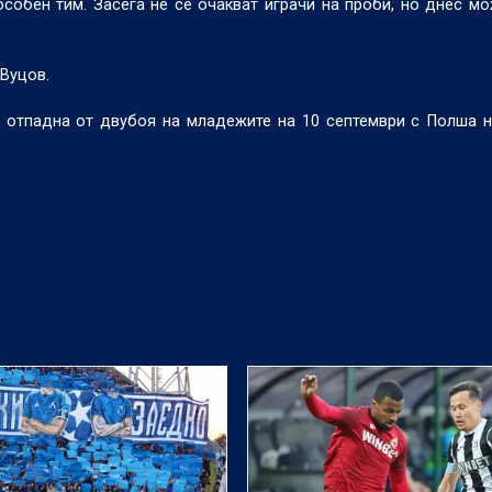
обен тим. Засега не се очакват играчи на проби, но днес м
Вуцов.
и отпадна от двубоя на младежите на 10 септември с Полша 