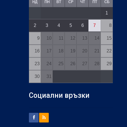
НД
ПН
ВТ
СР
ЧТ
ПТ
СБ
1
2
3
4
5
6
7
8
9
10
11
12
13
14
15
16
17
18
19
20
21
22
23
24
25
26
27
28
29
30
31
Социални връзки