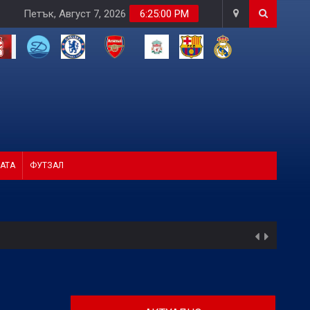
Петък, Август 7, 2026
6:25:02 PM
АТА
ФУТЗАЛ