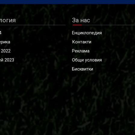
логия
За нас
4
Енциклопедия
ерика
Контакти
 2022
Реклама
й 2023
Общи условия
Бисквитки