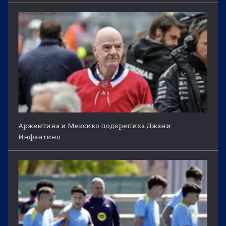
Аржентина и Мексико подкрепиха Джани
Инфантино