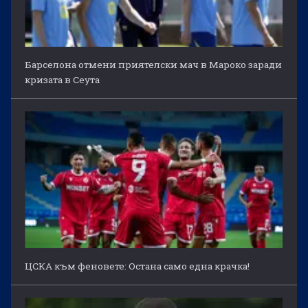
Барселона отмени приятелски мач в Мароко заради
кризата в Сеута
ЦСКА към феновете: Остана само една крачка!