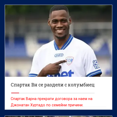
Спартак Вн се раздели с колумбиец
Спартак Варна прекрати договора за наем на
Джонатан Хуртадо по семейни причини.