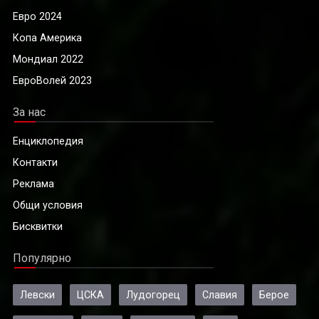
Евро 2024
Копа Америка
Мондиал 2022
ЕвроВолей 2023
За нас
Енциклопедия
Контакти
Реклама
Общи условия
Бисквитки
Популярно
Левски
ЦСКА
Лудогорец
Славия
Берое