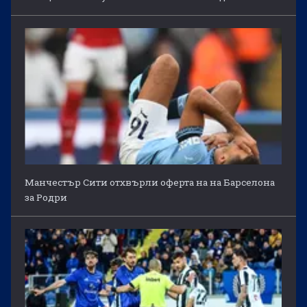
Манчестър Сити отхвърли оферта на на Барселона
за Родри