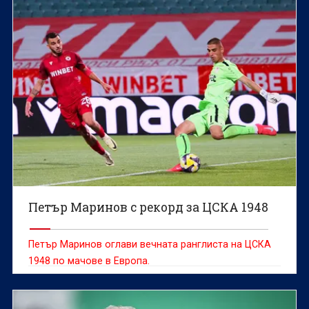
Петър Маринов с рекорд за ЦСКА 1948
Петър Маринов оглави вечната ранглиста на ЦСКА
1948 по мачове в Европа.