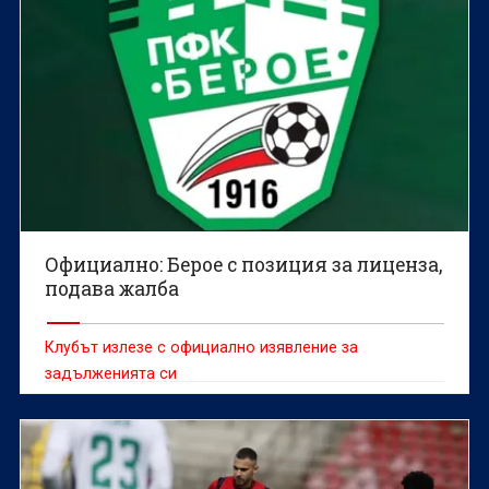
Официално: Берое с позиция за лиценза,
подава жалба
Клубът излезе с официално изявление за
задълженията си