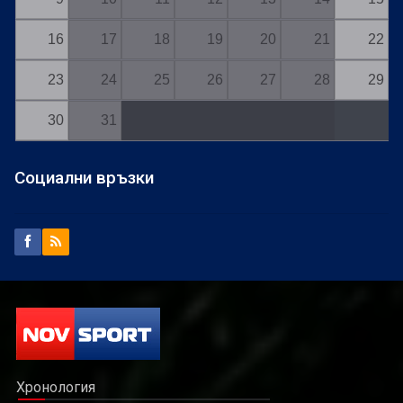
16
17
18
19
20
21
22
23
24
25
26
27
28
29
30
31
Социални връзки
Хронология