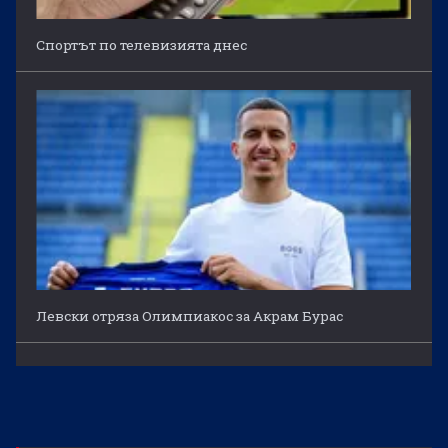
Спортът по телевизията днес
Левски отряза Олимпиакос за Акрам Бурас