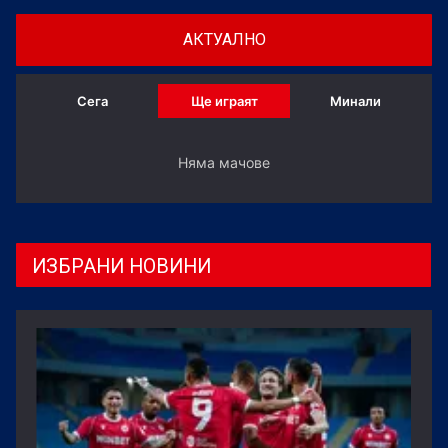
АКТУАЛНО
Сега
Ще играят
Минали
Няма мачове
ИЗБРАНИ НОВИНИ