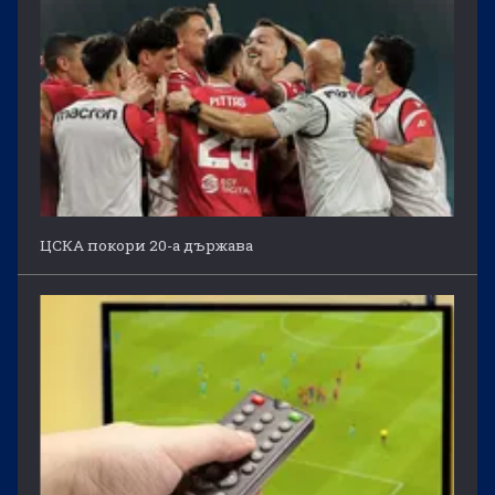
ЦСКА покори 20-а държава