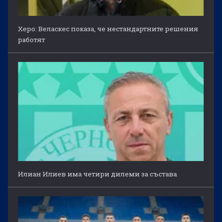
Херо: Веласкес показа, че нестандартните решения
работят
Илиан Илиев има четири дилеми за състава