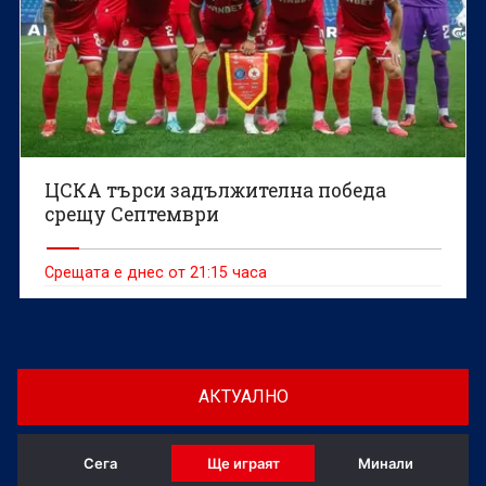
ЦСКА търси задължителна победа
срещу Септември
Срещата е днес от 21:15 часа
АКТУАЛНО
Сега
Ще играят
Минали