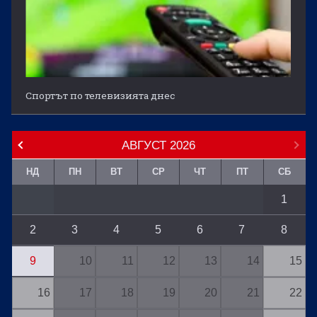
Спортът по телевизията днес
АВГУСТ
2026
НД
ПН
ВТ
СР
ЧТ
ПТ
СБ
1
2
3
4
5
6
7
8
9
10
11
12
13
14
15
16
17
18
19
20
21
22