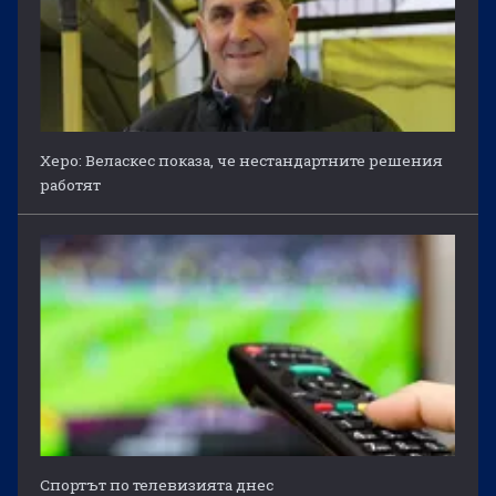
Херо: Веласкес показа, че нестандартните решения
работят
Спортът по телевизията днес