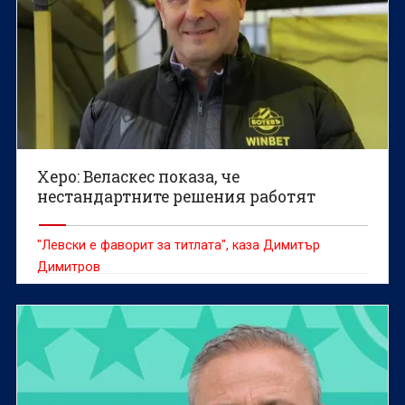
Херо: Веласкес показа, че
нестандартните решения работят
"Левски е фаворит за титлата", каза Димитър
Димитров