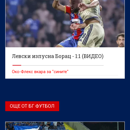
Левски изпусна Борац - 1:1 (ВИДЕО)
Око-Флекс вкара за "сините"
ОЩЕ ОТ БГ ФУТБОЛ