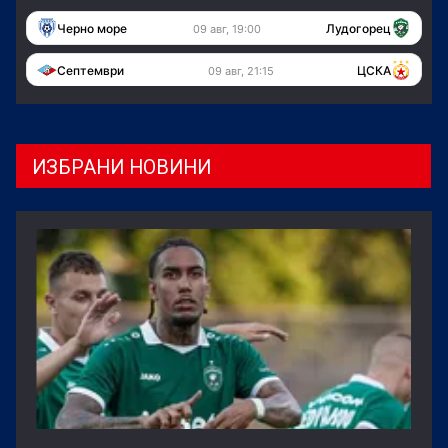
Черно море
Лудогорец
09 авг, 19:00
Септември
ЦСКА
09 авг, 21:15
ИЗБРАНИ НОВИНИ