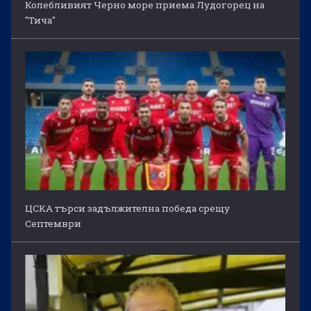
Колебливият Черно море приема Лудогорец на
"Тича"
ЦСКА търси задължителна победа срещу
Септември