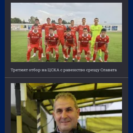
Третият отбор на ЦСКА с равенство срещу Славата