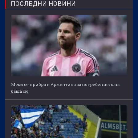
ПОСЛЕДНИ НОВИНИ
Меси се прибра в Аржентина за погребението на
баща си