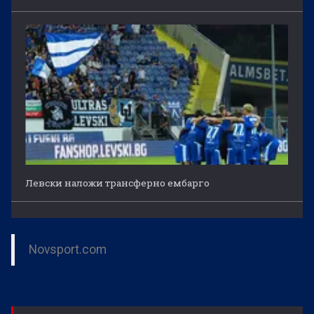
Левски наложи трансферно ембарго
Novsport.com