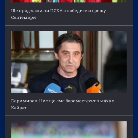
Ще продължи ли ЦСКА с победите и срещу
Септември
Боримиров: Ние ще сме барометърът в мача с
Кайрат