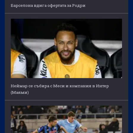
Барселона вдига офертата за Родри
Неймар се събира с Меси и компания в Интер
(Маями)