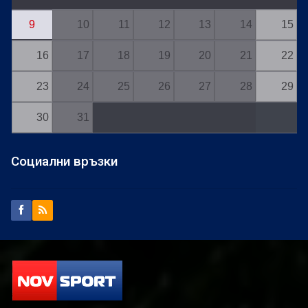
9
10
11
12
13
14
15
16
17
18
19
20
21
22
23
24
25
26
27
28
29
30
31
Социални връзки