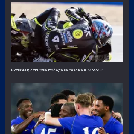
Испанец с първа победа за сезона в MotoGP