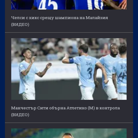
Челси с хикс срещу шампиона на Малайзия
(ВИДЕО)
Манчестър Сити обърна Атлетико (М) в контрола
(ВИДЕО)