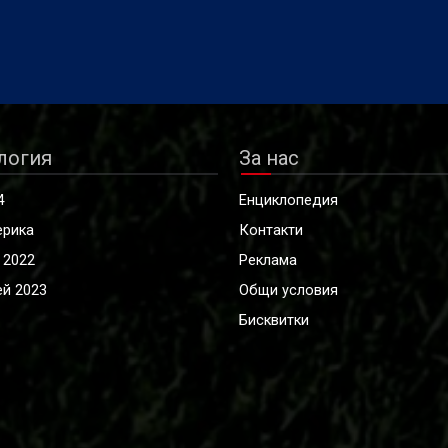
логия
За нас
4
Енциклопедия
ерика
Контакти
 2022
Реклама
й 2023
Общи условия
Бисквитки