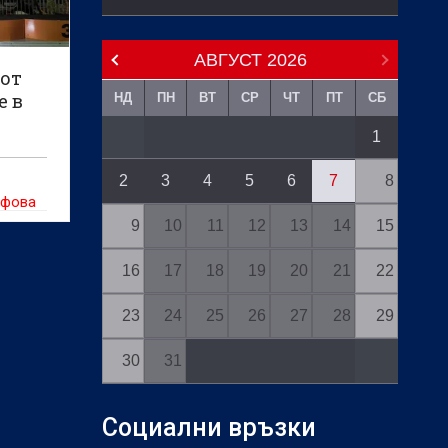
АВГУСТ
2026
 от
е в
НД
ПН
ВТ
СР
ЧТ
ПТ
СБ
1
2
3
4
5
6
7
8
ифова
9
10
11
12
13
14
15
16
17
18
19
20
21
22
23
24
25
26
27
28
29
30
31
Социални връзки