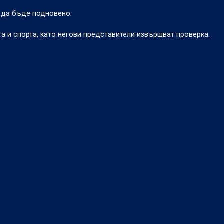
 да бъде подновено.
а и спорта, като негови представители извършват проверка.