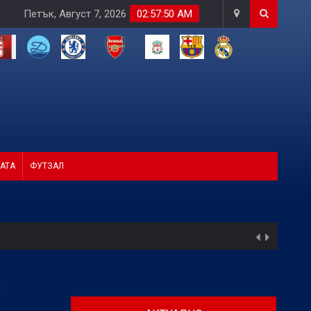
Петък, Август 7, 2026
02:57:51 AM
АТА
ФУТЗАЛ
В