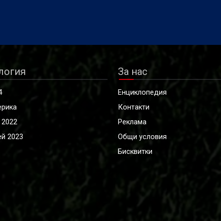
логия
За нас
4
Енциклопедия
ерика
Контакти
 2022
Реклама
й 2023
Общи условия
Бисквитки