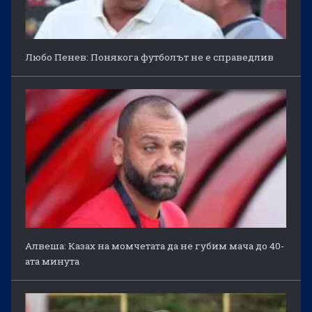
Любо Пенев: Понякога футболът не е справедлив
Алвеша: Казах на момчетата да не губим мача до 40-
ата минута