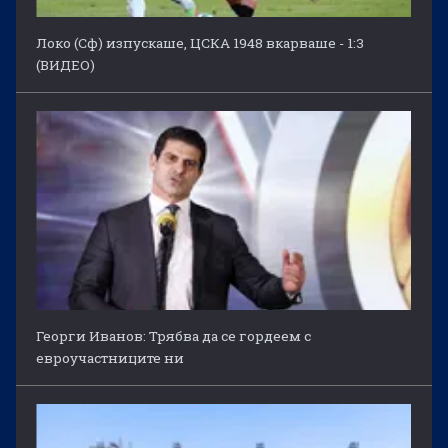
Локо (Сф) изпускаше, ЦСКА 1948 вкарваше - 1:3
(ВИДЕО)
Георги Иванов: Трябва да се гордеем с
евроучастниците ни