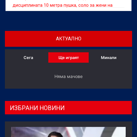
дисциплината 10 метра пушка, соло за жени на
Европейското първенство до 23 години по спортна
стрелба във Вроцлав, Полша.
АКТУАЛНО
Сега
Ще играят
Минали
Няма мачове
ИЗБРАНИ НОВИНИ