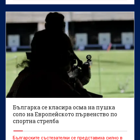
Българка се класира осма на пушка
соло на Европейското първенство по
спортна стрелба
Българските състезателки се представиха силно в