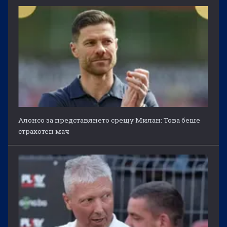
Алонсо за представянето срещу Милан: Това беше
страхотен мач