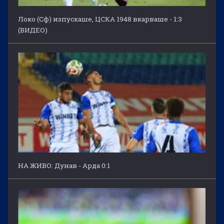
Локо (Сф) изпускаше, ЦСКА 1948 вкарваше - 1:3
(ВИДЕО)
НА ЖИВО: Дунав - Арда 0:1