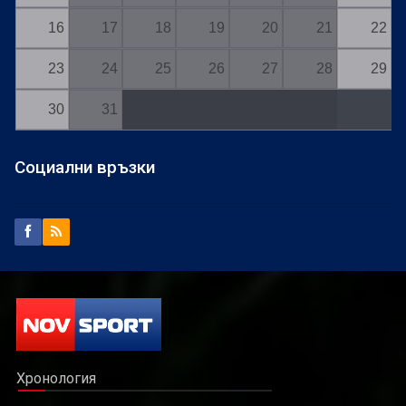
16
17
18
19
20
21
22
23
24
25
26
27
28
29
30
31
Социални връзки
Хронология