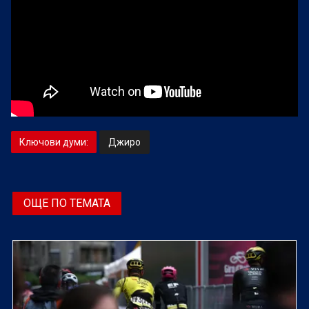
Ключови думи:
Джиро
ОЩЕ ПО ТЕМАТА