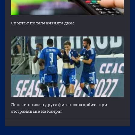
Спортът по телевизията днес
Левски влиза в друга финансова орбита при
отстраняване на Кайрат