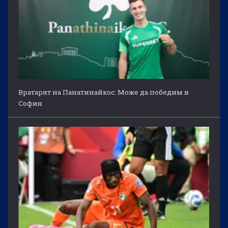
Вратарят на Панатинайкос: Може да победим в
София