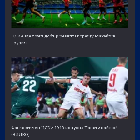
ЦСКА ще гони добър резултат срещу Макаби в
Грузия
Фантастичен ЦСКА 1948 изпусна Панатинайкос!
(ВИДЕО)