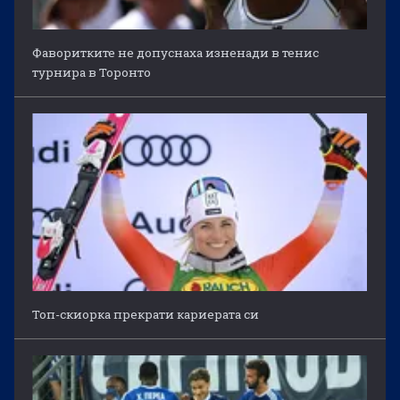
Фаворитките не допуснаха изненади в тенис
турнира в Торонто
Топ-скиорка прекрати кариерата си