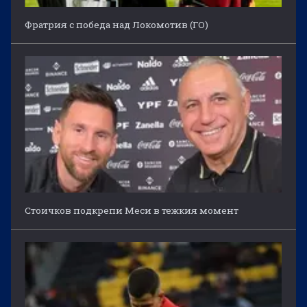
Фратрия с победа над Локомотив (ГО)
Стоичков подкрепи Меси в тежкия момент