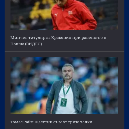
Минчев титуляр за Краковия при равенство в
Полша (ВИДЕО)
Томас Райс: Щастлив съм от трите точки