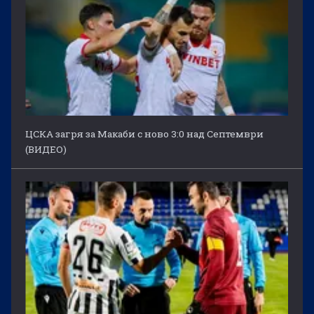
ЦСКА загря за Макаби с ново 3:0 над Септември
(ВИДЕО)