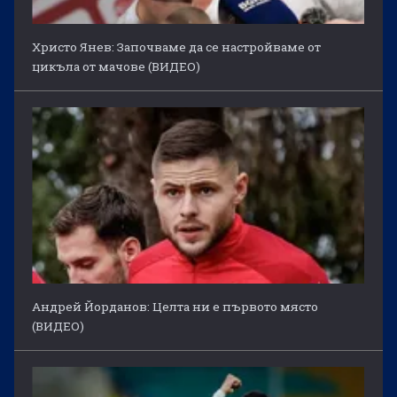
Христо Янев: Започваме да се настройваме от
цикъла от мачове (ВИДЕО)
Андрей Йорданов: Целта ни е първото място
(ВИДЕО)