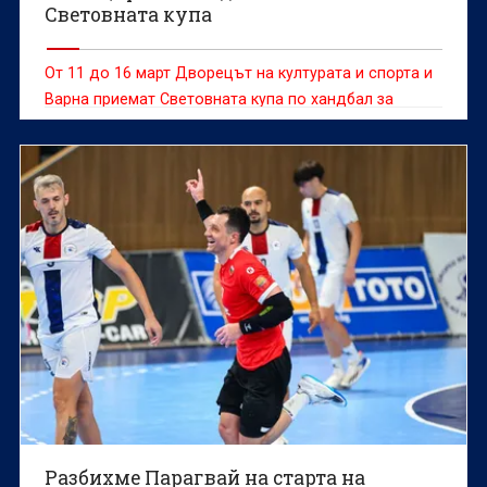
Световната купа
От 11 до 16 март Дворецът на културата и спорта и
Варна приемат Световната купа по хандбал за
мъже, в която ще участва и нашият представителен
отбор.
Разбихме Парагвай на старта на