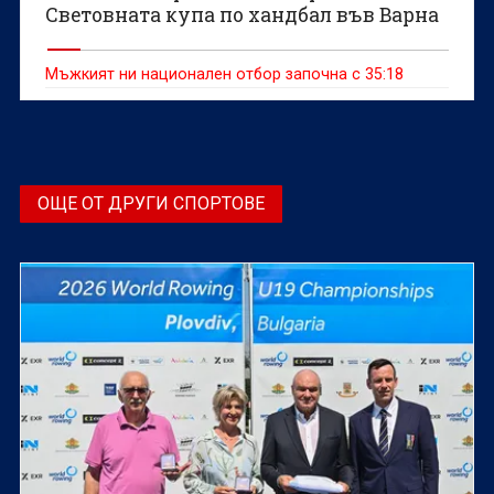
Световната купа по хандбал във Варна
Мъжкият ни национален отбор започна с 35:18
ОЩЕ ОТ ДРУГИ СПОРТОВЕ