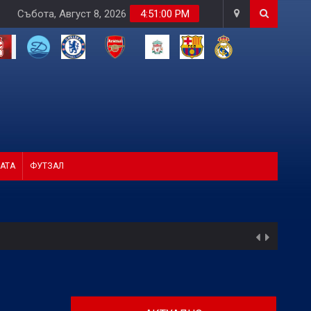
Събота, Август 8, 2026
4:51:01 PM
АТА
ФУТЗАЛ