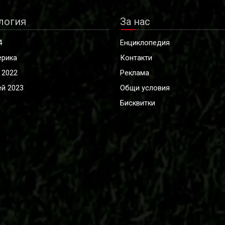
логия
За нас
4
Енциклопедия
ерика
Контакти
 2022
Реклама
й 2023
Общи условия
Бисквитки