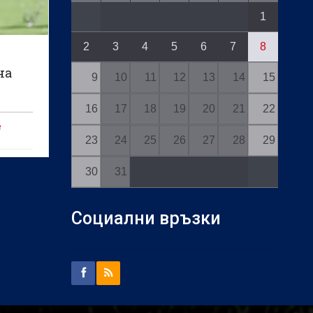
1
2
3
4
5
6
7
8
на
9
10
11
12
13
14
15
тна
16
17
18
19
20
21
22
е
23
24
25
26
27
28
29
а,
30
31
то
в,
Социални връзки