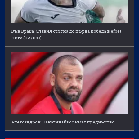
Във Враца: Славия стигна до първа победа в efbet
Лига (ВИДЕО)
Александров: Панатинайкос имат предимство