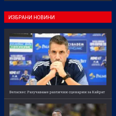
ИЗБРАНИ НОВИНИ
Веласкес: Разучаваме различни сценарии за Кайрат