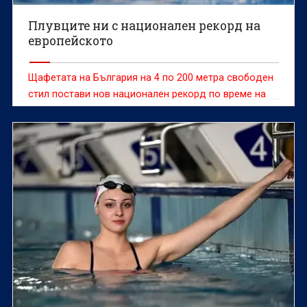
Плувците ни с национален рекорд на
европейското
Щафетата на България на 4 по 200 метра свободен
стил постави нов национален рекорд по време на
европейското първенство по плуване