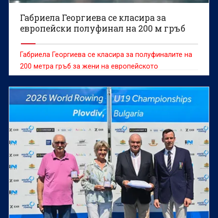
Габриела Георгиева се класира за
европейски полуфинал на 200 м гръб
Габриела Георгиева се класира за полуфиналите на
200 метра гръб за жени на европейското
първенство по плуване в Париж.