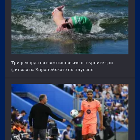
Три рекорда на шампионатите в първите три
финала на Европейското по плуване