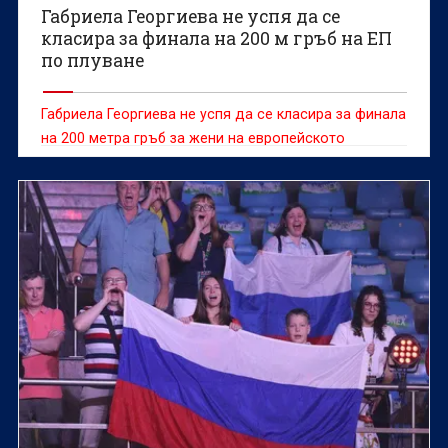
Габриела Георгиева не успя да се
класира за финала на 200 м гръб на ЕП
по плуване
Габриела Георгиева не успя да се класира за финала
на 200 метра гръб за жени на европейското
първенство по плуване в Париж.