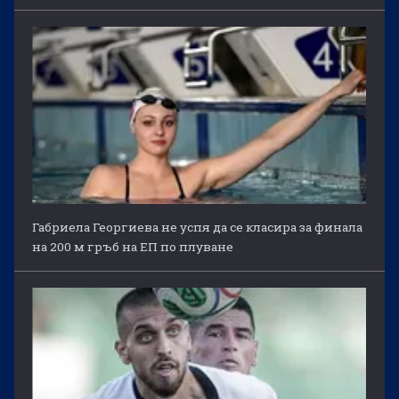
Габриела Георгиева не успя да се класира за финала
на 200 м гръб на ЕП по плуване