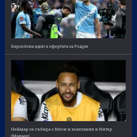
Барселона вдига офертата за Родри
Неймар се събира с Меси и компания в Интер
(Маями)