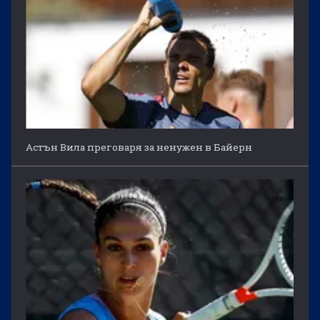
Астън Вила преговаря за ненужен в Байерн