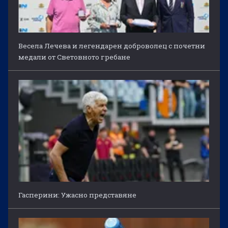
Весела Лечева и легендарен доброволец с почетни
медали от Световното гребане
Гасперини: Ужасно представяне