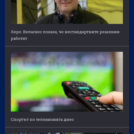
Херо: Веласкес показа, че нестандартните решения
работят
Спортът по телевизията днес