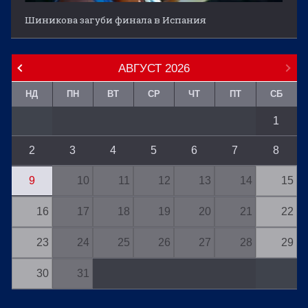
Шиникова загуби финала в Испания
АВГУСТ
2026
НД
ПН
ВТ
СР
ЧТ
ПТ
СБ
1
2
3
4
5
6
7
8
9
10
11
12
13
14
15
16
17
18
19
20
21
22
23
24
25
26
27
28
29
30
31