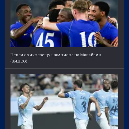
Челси с хикс срещу шампиона на Малайзия
(ВИДЕО)