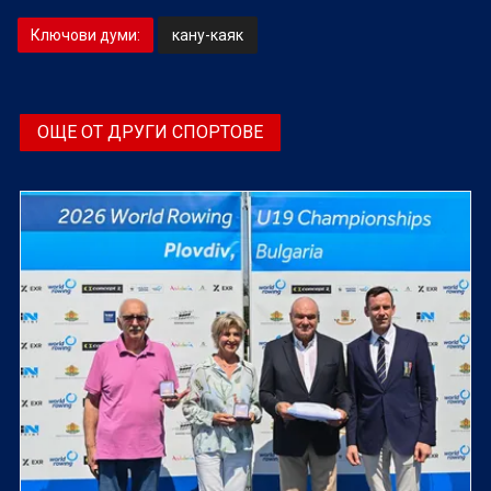
Ключови думи:
кану-каяк
ОЩЕ ОТ ДРУГИ СПОРТОВЕ