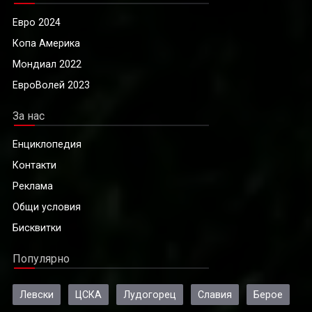
Евро 2024
Копа Америка
Мондиал 2022
ЕвроВолей 2023
За нас
Енциклопедия
Контакти
Реклама
Общи условия
Бисквитки
Популярно
Левски
ЦСКА
Лудогорец
Славия
Берое