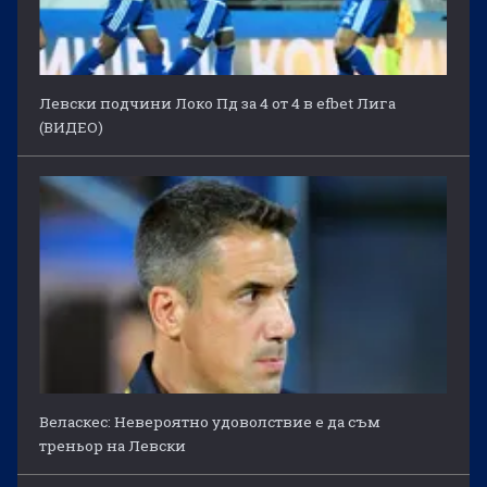
Левски подчини Локо Пд за 4 от 4 в efbet Лига
(ВИДЕО)
Веласкес: Невероятно удоволствие е да съм
треньор на Левски