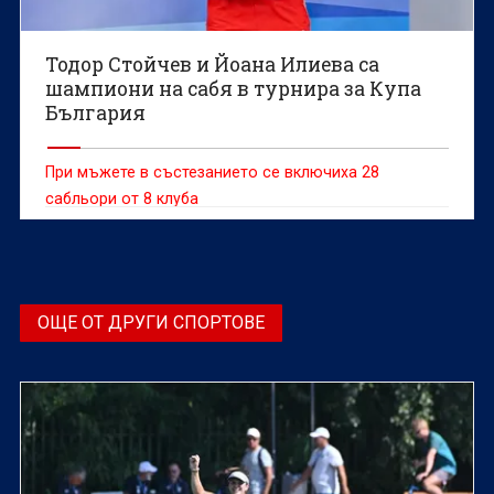
Тодор Стойчев и Йоана Илиева са
шампиони на сабя в турнира за Купа
България
При мъжете в състезанието се включиха 28
сабльори от 8 клуба
ОЩЕ ОТ ДРУГИ СПОРТОВЕ