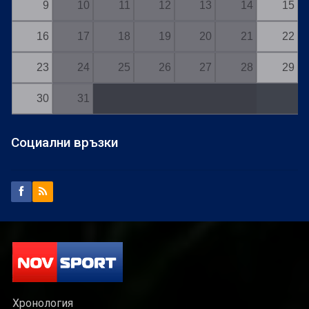
9
10
11
12
13
14
15
16
17
18
19
20
21
22
23
24
25
26
27
28
29
30
31
Социални връзки
Хронология