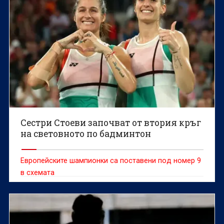
Сестри Стоеви започват от втория кръг
на световното по бадминтон
Европейските шампионки са поставени под номер 9
в схемата