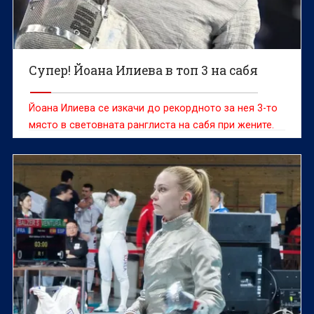
Супер! Йоана Илиева в топ 3 на сабя
Йоана Илиева се изкачи до рекордното за нея 3-то
място в световната ранглиста на сабя при жените.