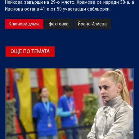
Нейкова завърши на 29-о място, Храмова се нареди 38-а, а
Иванова остана 41-а от 59 участващи сабльорки.
Ключови думи:
фехтовка
Йоана Илиева
ОЩЕ ПО ТЕМАТА