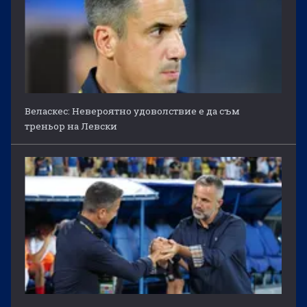
Веласкес: Невероятно удоволствие е да съм
треньор на Левски