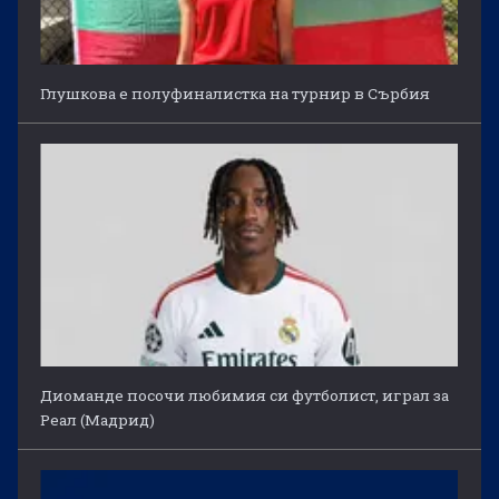
Глушкова е полуфиналистка на турнир в Сърбия
Диоманде посочи любимия си футболист, играл за
Реал (Мадрид)