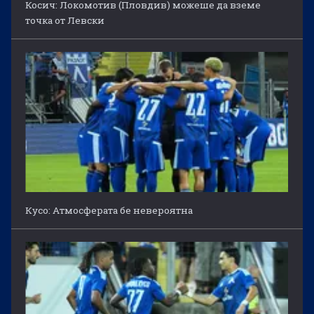
Косич: Локомотив (Пловдив) можеше да вземе
точка от Левски
Кусо: Атмосферата бе невероятна