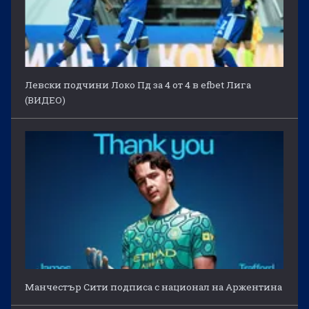
Левски подчини Локо Пд за 4 от 4 в efbet Лига
(ВИДЕО)
Манчестър Сити подписа с национал на Аржентина