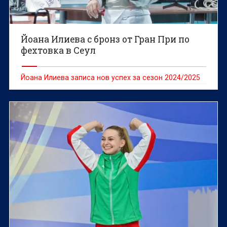
Йоана Илиева с бронз от Гран При по
фехтовка в Сеул
Йоана Илиева записа нов успех за сезон 2024/2025