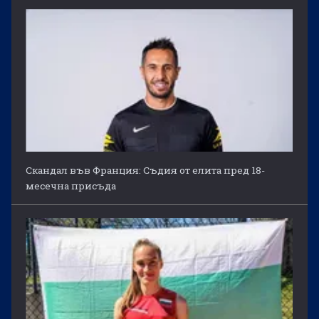
Скандал във Франция: Съдия от елита пред 18-
месечна присъда