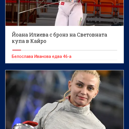
Йоана Илиева с бронз на Световната
купа в Кайро
Белослава Иванова едва 46-а