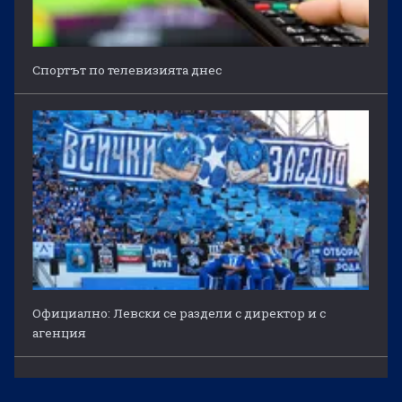
Спортът по телевизията днес
Официално: Левски се раздели с директор и с
агенция