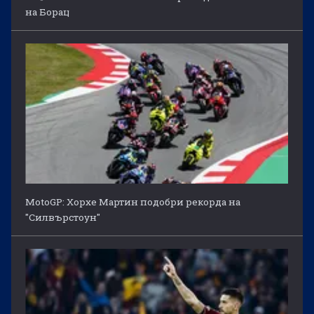
на Борац
MotoGP: Хорхе Мартин подобри рекорда на
"Силвърстоун"