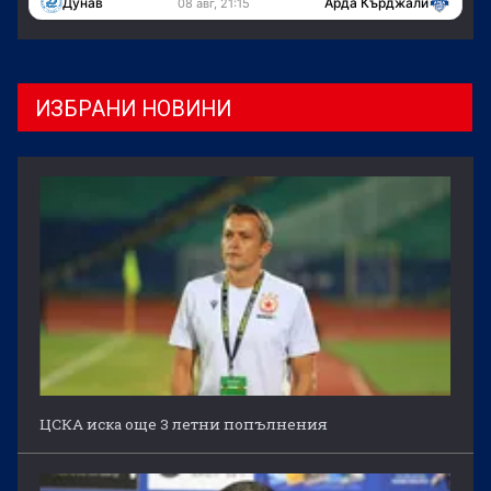
Дунав
Арда Кърджали
08 авг, 21:15
ИЗБРАНИ НОВИНИ
ЦСКА иска още 3 летни попълнения