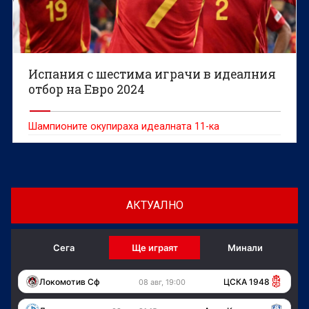
Испания с шестима играчи в идеалния
отбор на Евро 2024
Шампионите окупираха идеалната 11-ка
АКТУАЛНО
Сега
Ще играят
Минали
Локомотив Сф
ЦСКА 1948
08 авг, 19:00