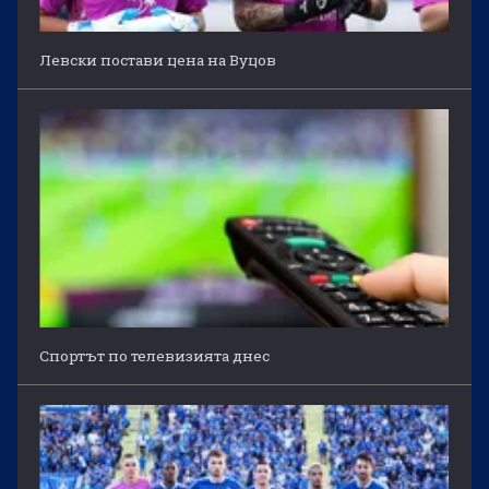
Левски постави цена на Вуцов
Спортът по телевизията днес