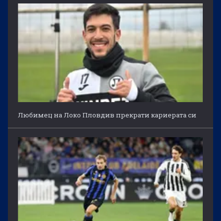
Любимец на Локо Пловдив прекрати кариерата си