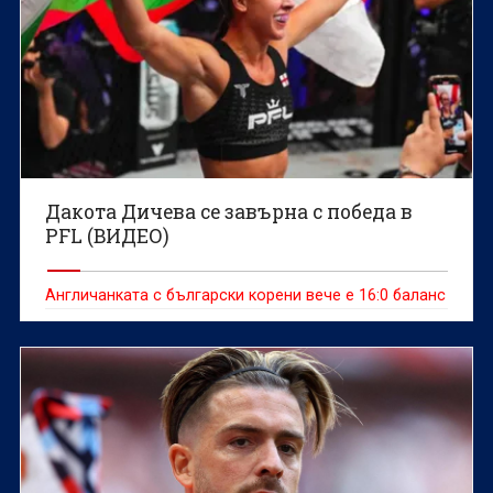
Дакота Дичева се завърна с победа в
PFL (ВИДЕО)
Англичанката с български корени вече е 16:0 баланс