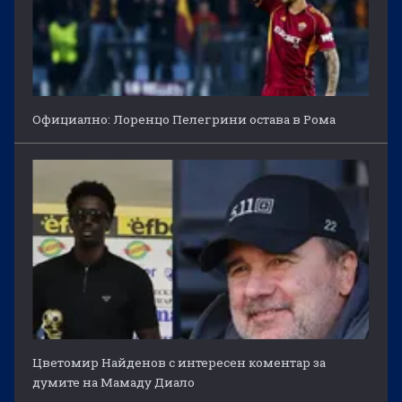
Официално: Лоренцо Пелегрини остава в Рома
Цветомир Найденов с интересен коментар за
думите на Мамаду Диало