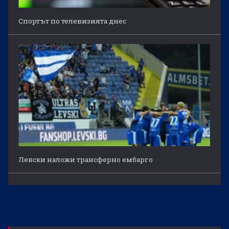
Спортът по телевизията днес
Левски наложи трансферно ембарго