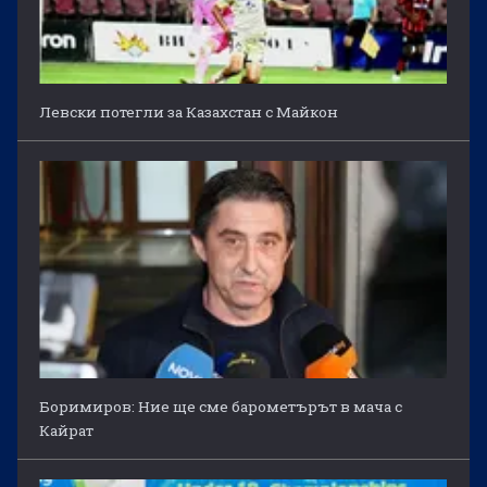
Левски потегли за Казахстан с Майкон
Боримиров: Ние ще сме барометърът в мача с
Кайрат