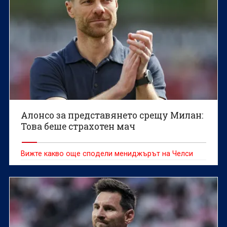
Алонсо за представянето срещу Милан:
Това беше страхотен мач
Вижте какво още сподели мениджърът на Челси