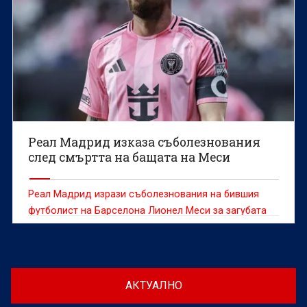
Реал Мадрид изказа съболезнования
след смъртта на бащата на Меси
Реал Мадрид изрази съболезнования на бившия
футболист на Барселона Лионел Меси за загубата
на баща му
АКТУАЛНО