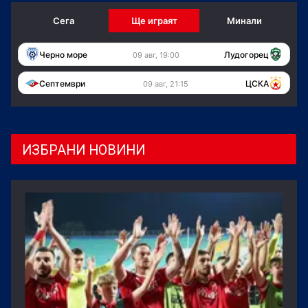
Сега
Ще играят
Минали
Черно море
Лудогорец
09 авг, 19:00
Септември
ЦСКА
09 авг, 21:15
ИЗБРАНИ НОВИНИ