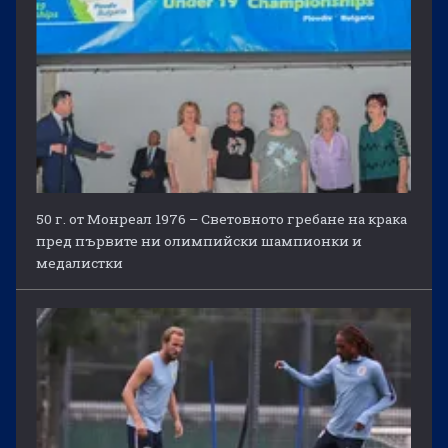
50 г. от Монреал 1976 – Световното гребане на крака
пред първите ни олимпийски шампионки и
медалистки