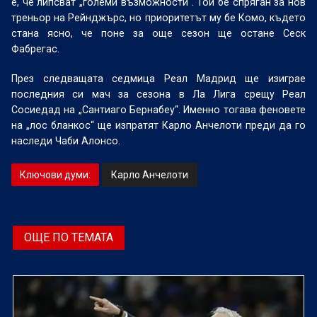
е, че липсват „големи възможности“. Той бе спряган за нов
треньор на Рейнджърс, но приоритетът му бе Комо, където
стана ясно, че поне за още сезон ще остане Сеск
Фабрегас.
През следващата седмица Реал Мадрид ще изиграе
последния си мач за сезона в Ла Лига срещу Реал
Сосиедад на „Сантиаго Бернабеу“. Именно тогава феновете
на „лос бланкос“ ще изпратят Карло Анчелоти преди да го
наследи Чаби Алонсо.
Ключови думи:
Карло Анчелоти
ОЩЕ ПО ТЕМАТА