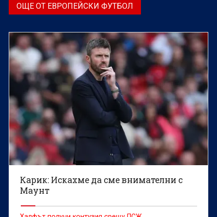
ОЩЕ ОТ ЕВРОПЕЙСКИ ФУТБОЛ
Карик: Искахме да сме внимателни с
Маунт
Халфът получи контузия срещу ПСЖ