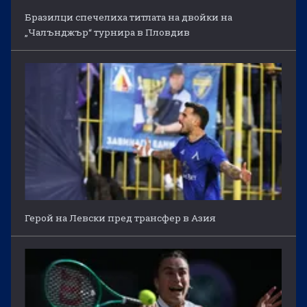
Бразилци спечелиха титлата на двойки на
„Чалънджър“ турнира в Пловдив
Герой на Левски пред трансфер в Азия