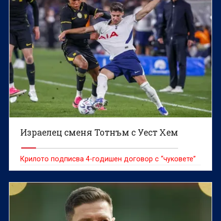
Израелец сменя Тотнъм с Уест Хем
Крилото подписва 4-годишен договор с “чуковете”