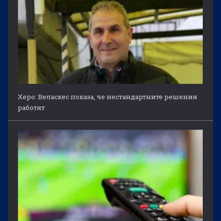
Херо: Веласкес показа, че нестандартните решения
работят