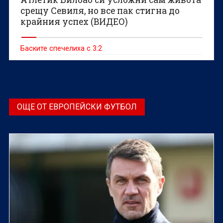
срещу Севиля, но все пак стигна до
крайния успех (ВИДЕО)
Баските спечелиха с 3:2
ОЩЕ ОТ ЕВРОПЕЙСКИ ФУТБОЛ