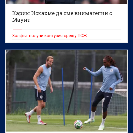
Карик: Искахме да сме внимателни с
Маунт
Халфът получи контузия срещу ПСЖ