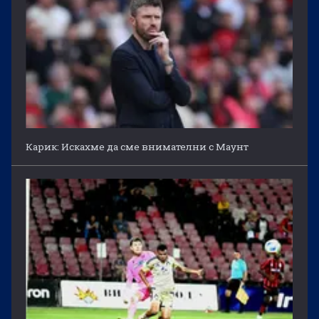
Карик: Искахме да сме внимателни с Маунт