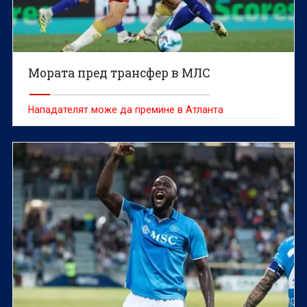
Мората пред трансфер в МЛС
Нападателят може да премине в Атланта