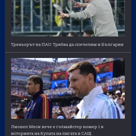
Треньорът на ПАО: Трябва да спечелим в България
Лионел Меси вече е голмайстор номер 1 в
историята на Купата на лигата в САЩ