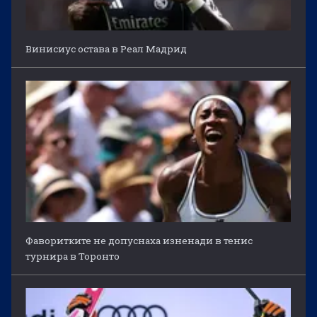
Винисиус остава в Реал Мадрид
Фаворитките не допуснаха изненади в тенис
турнира в Торонто