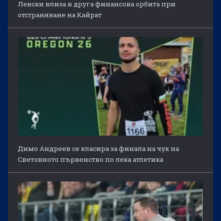
Левски влиза в друга финансова орбита при
отстраняване на Кайрат
Димо Андреев се класира за финала на чук на
Световното първенство по лека атлетика