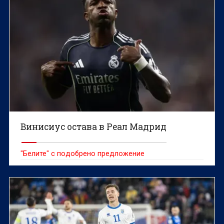
Винисиус остава в Реал Мадрид
"Белите" с подобрено предложение