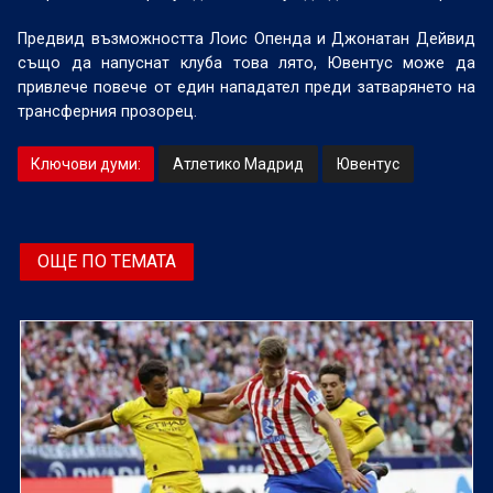
Предвид възможността Лоис Опенда и Джонатан Дейвид
също да напуснат клуба това лято, Ювентус може да
привлече повече от един нападател преди затварянето на
трансферния прозорец.
Ключови думи:
Атлетико Мадрид
Ювентус
ОЩЕ ПО ТЕМАТА