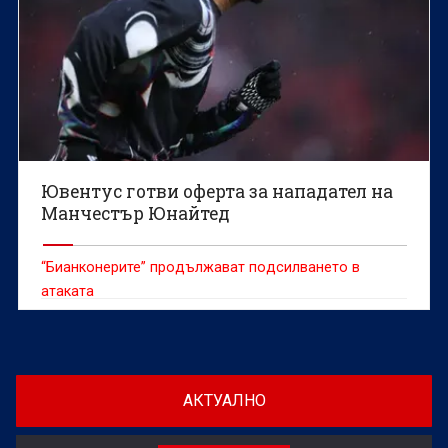
Ювентус готви оферта за нападател на
Манчестър Юнайтед
“Бианконерите” продължават подсилването в
атаката
АКТУАЛНО