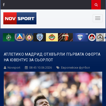
АТЛЕТИКО МАДРИД ОТХВЪРЛИ ПЪРВАТА ОФЕРТА
НА ЮВЕНТУС ЗА СЬОРЛОТ
Novsport
08:45 10.06.2026
Европейски футбол