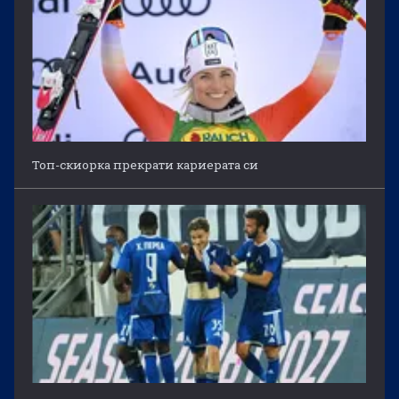
Топ-скиорка прекрати кариерата си