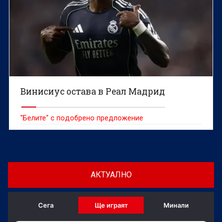
Винисиус остава в Реал Мадрид
"Белите" с подобрено предложение
АКТУАЛНО
Сега
Ще играят
Минали