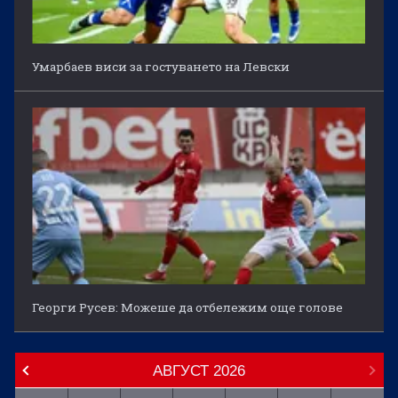
Умарбаев виси за гостуването на Левски
Георги Русев: Можеше да отбележим още голове
АВГУСТ
2026