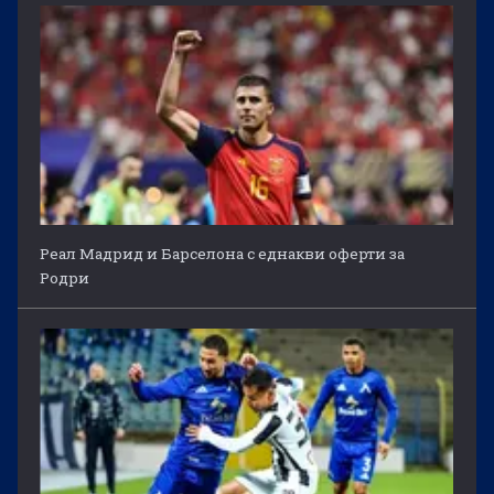
Реал Мадрид и Барселона с еднакви оферти за
Родри