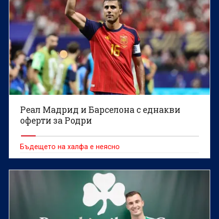
Реал Мадрид и Барселона с еднакви
оферти за Родри
Бъдещето на халфа е неясно