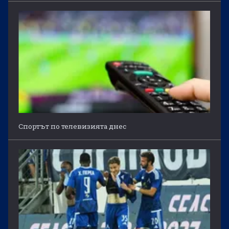
Спортът по телевизията днес