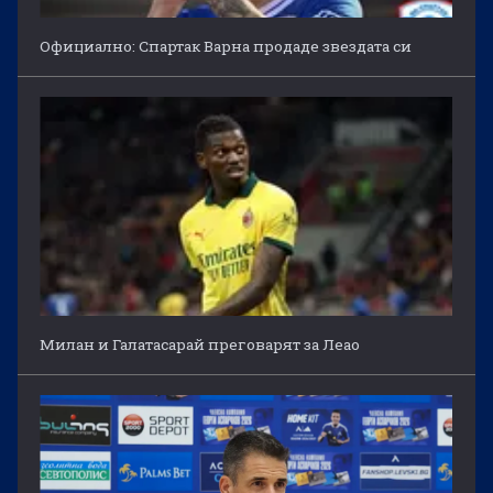
Официално: Спартак Варна продаде звездата си
Милан и Галатасарай преговарят за Леао