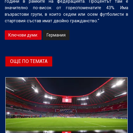
години в рамките на федерацията. Процентът там е
значително по-висок от гореспоменатите 43%. Има
възрастови групи, в които седем или осем футболисти в
стартовия състав имат двойно гражданство.“
Ключови думи:
Германия
ОЩЕ ПО ТЕМАТА