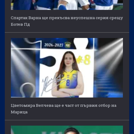
Спартак Варна ще прекъсва неуспешна серия срещу
Ботев Пд
Цветомира Велчева ще е част от първия отбор на
Марица