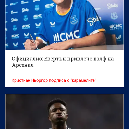
Официално: Евертън привлече халф на
Арсенал
Кристиан Ньоргор подписа с "карамелите"