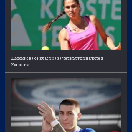
Шиникова се класира за четвъртфиналите в
Испания