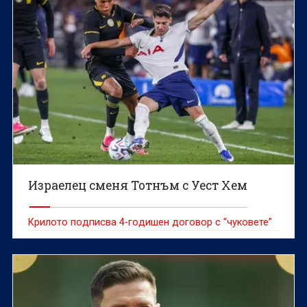
Израелец сменя Тотнъм с Уест Хем
Крилото подписва 4-годишен договор с “чуковете”