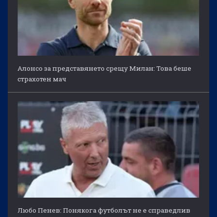
Алонсо за представянето срещу Милан: Това беше
страхотен мач
Любо Пенев: Понякога футболът не е справедлив