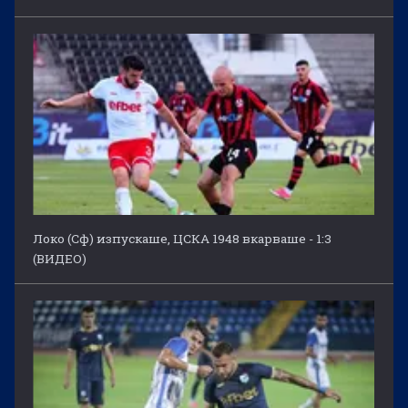
Локо (Сф) изпускаше, ЦСКА 1948 вкарваше - 1:3
(ВИДЕО)