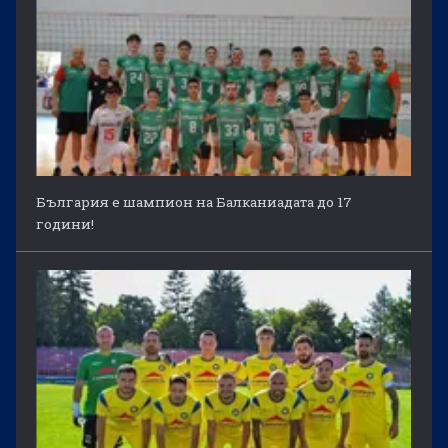
България е шампион на Балканиадата до 17
години!