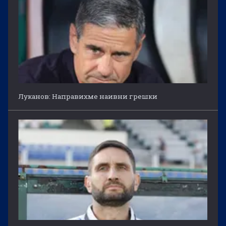
Луканов: Направихме наивни грешки