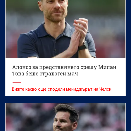
Алонсо за представянето срещу Милан:
Това беше страхотен мач
Вижте какво още сподели мениджърът на Челси