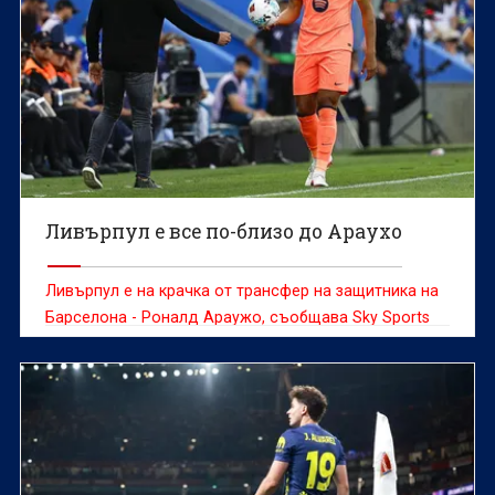
Ливърпул е все по-близо до Араухо
Ливърпул е на крачка от трансфер на защитника на
Барселона - Роналд Араужо, съобщава Sky Sports