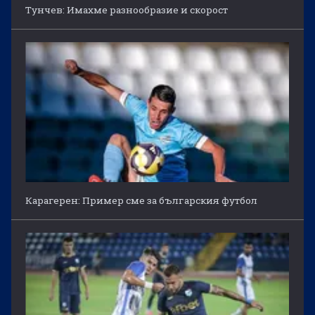
Тунчев: Имахме разнообразие и скорост
Карагерен: Пример сме за българския футбол