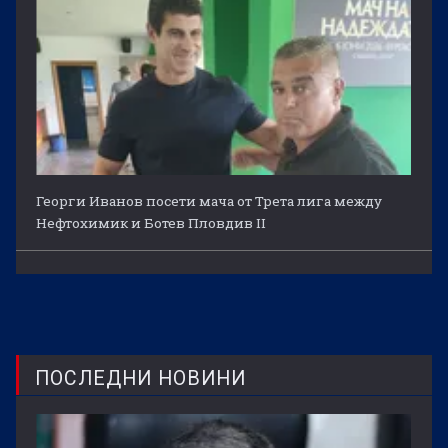
Георги Иванов посети мача от Трета лига между
Нефтохимик и Ботев Пловдив II
ПОСЛЕДНИ НОВИНИ