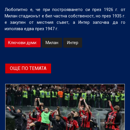
Любопитно е, че при построяването си през 1926 г. от
Милан стадионът е бил частна собственост, но през 1935 г.
е закупен от местния съвет, а Интер започва да го
използва едва през 1947 г.
Ключови думи:
Милан
Интер
ОЩЕ ПО ТЕМАТА