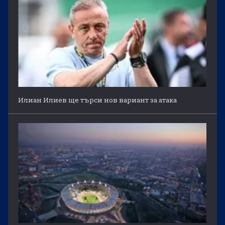
Илиан Илиев ще търси нов вариант за атака