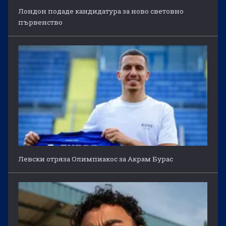
Лондон подаде кандидатура за ново световно
първенство
Левски отряза Олимпиакос за Акрам Бурас