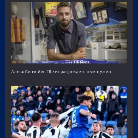
Алекс Сентейес: Ще играя, където съм нужен