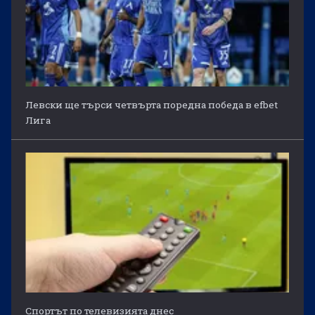
Левски ще търси четвърта поредна победа в efbet
Лига
Спортът по телевизията днес