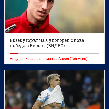
Екзекуторът на Лудогорец с нова
победа в Европа (ВИДЕО)
Андриан Краев с цял мач за Апоел (Тел Авив)