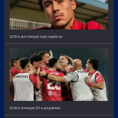
ЦСКА договори още един ас
ЦСКА покори 20-а държава