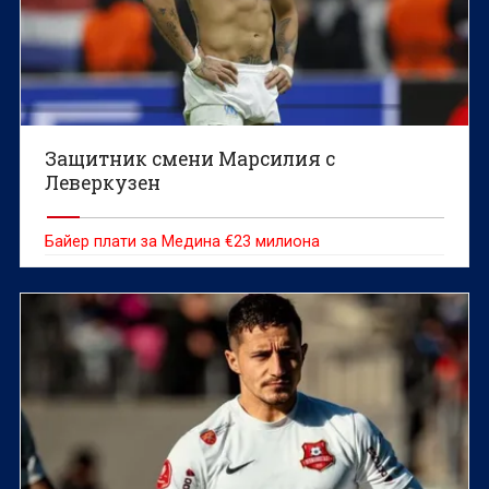
Защитник смени Марсилия с
Леверкузен
Байер плати за Медина €23 милиона