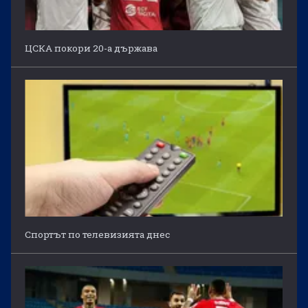
ЦСКА покори 20-а държава
Спортът по телевизията днес