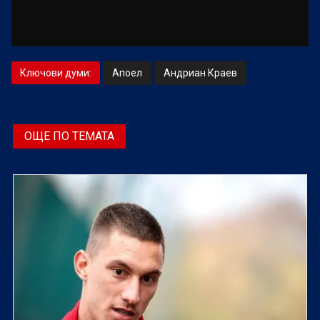
Ключови думи:
Апоел
Андриан Краев
ОЩЕ ПО ТЕМАТА