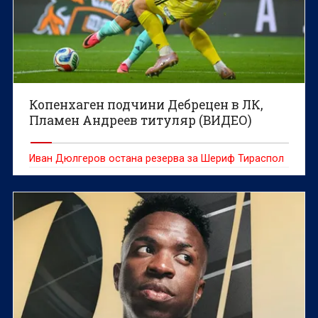
Копенхаген подчини Дебрецен в ЛК,
Пламен Андреев титуляр (ВИДЕО)
Иван Дюлгеров остана резерва за Шериф Тираспол