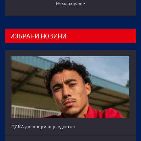
Няма мачове
ИЗБРАНИ НОВИНИ
ЦСКА договори още един ас