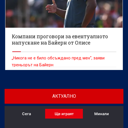
Компани проговори за евентуалното
напускане на Байерн от Олисе
„Никога не е било обсъждано пред мен“, заяви
треньорът на Байерн
АКТУАЛНО
Сега
Ще играят
Минали