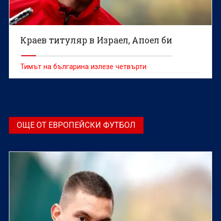
Краев титуляр в Израел, Апоел би
Тимът на българина излезе четвърти
ОЩЕ ОТ ЕВРОПЕЙСКИ ФУТБОЛ