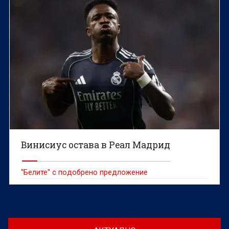
Винисиус остава в Реал Мадрид
"Белите" с подобрено предложение