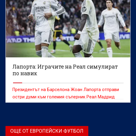
Лапорта: Играчите на Реал симулират
по навик
Президентът на Барселона Жоан Лапорта отправи
остри думи към големия съперник Реал Мадрид
ОЩЕ ОТ ЕВРОПЕЙСКИ ФУТБОЛ