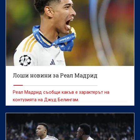
Лоши новини за Реал Мадрид
Реал Мадрид съобщи какъв е характерът на
контузията на Джуд Белингам.