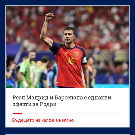
Реал Мадрид и Барселона с еднакви
оферти за Родри
Бъдещето на халфа е неясно