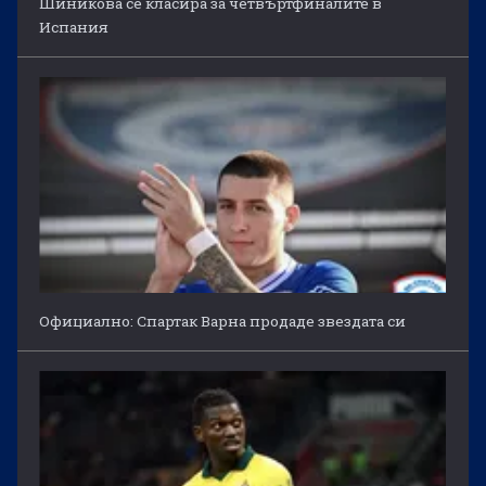
Шиникова се класира за четвъртфиналите в
Испания
Официално: Спартак Варна продаде звездата си