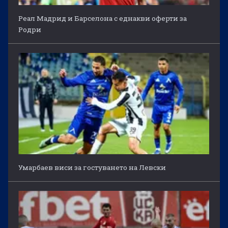
Реал Мадрид и Барселона с еднакви оферти за
Родри
Умарбаев виси за гостуването на Левски