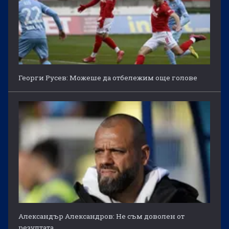
Георги Русев: Можеше да отбележим още голове
Александър Александров: Не съм доволен от
резултата