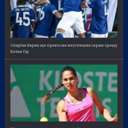
Спартак Варна ще прекъсва неуспешна серия срещу
Ботев Пд