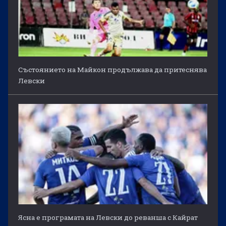
Състоянието на Майкон продължава да притеснява
Левски
Ясна е програмата на Левски до реванша с Кайрат