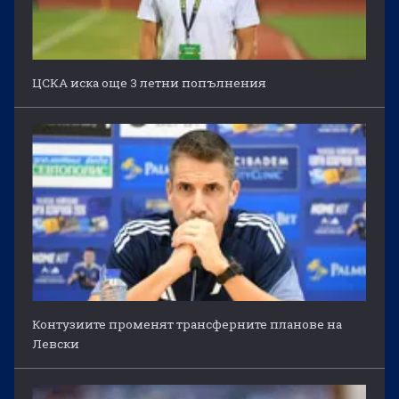
ЦСКА иска още 3 летни попълнения
Контузиите променят трансферните планове на
Левски