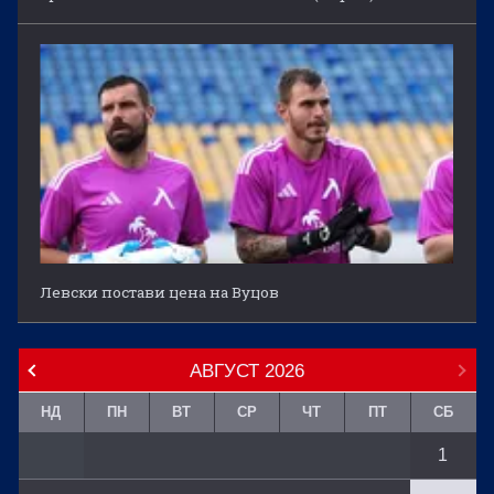
Левски постави цена на Вуцов
АВГУСТ
2026
НД
ПН
ВТ
СР
ЧТ
ПТ
СБ
1