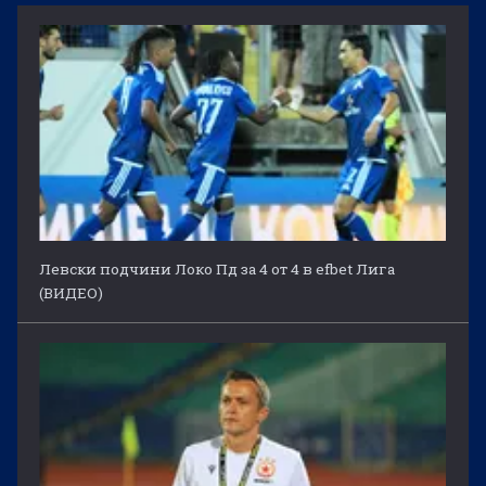
Левски подчини Локо Пд за 4 от 4 в efbet Лига
(ВИДЕО)