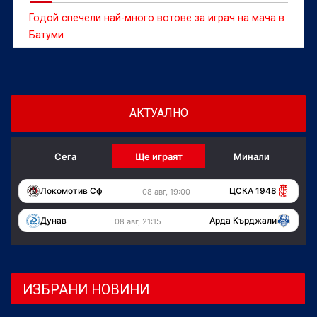
Годой спечели най-много вотове за играч на мача в
Батуми
АКТУАЛНО
Сега
Ще играят
Минали
Локомотив Сф
ЦСКА 1948
08 авг, 19:00
Дунав
Арда Кърджали
08 авг, 21:15
ИЗБРАНИ НОВИНИ