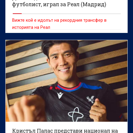
футболист, играл за Реал (Мадрид)
Вижте кой е идолът на рекордния трансфер в
историята на Реал
Кристъл Палас представи национал на