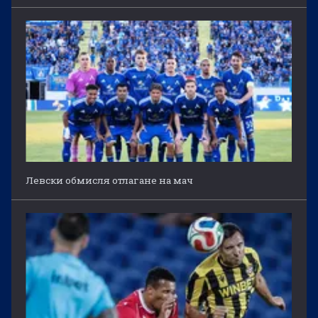
Левски обмисля отлагане на мач