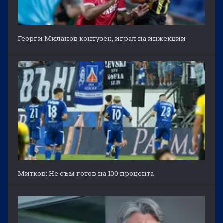
Георги Миланов контузен, играл на инжекции
Митков: Не съм готов на 100 процента