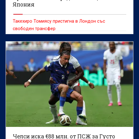
Япония
Такехиро Томиясу пристигна в Лондон със
свободен трансфер
Челси иска €88 млн. от ПСЖ за Густо