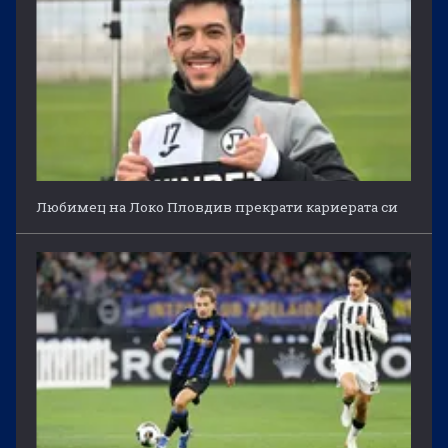
Любимец на Локо Пловдив прекрати кариерата си