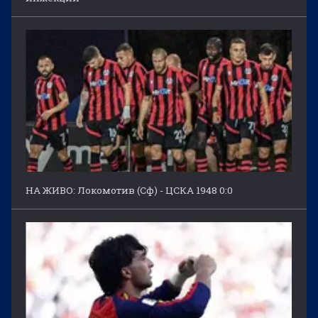
НА ЖИВО: Локомотив (Сф) - ЦСКА 1948 0:0