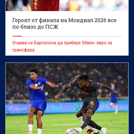
Героят от финала на Мондиал 2026 все
по-близо до ПСЖ
Очаква се Барселона да прибере 50млн. евро за
трансфера