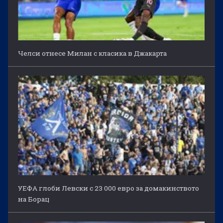
Челси отнесе Милан с класика в Джакарта
УЕФА глоби Левски с 23 000 евро за домакинството
на Борац