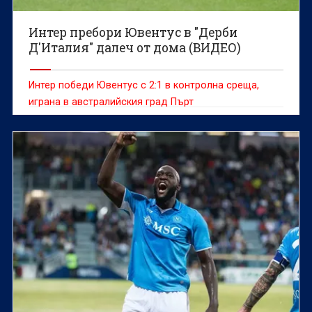
Интер пребори Ювентус в "Дерби
Д'Италия" далеч от дома (ВИДЕО)
Интер победи Ювентус с 2:1 в контролна среща,
играна в австралийския град Пърт