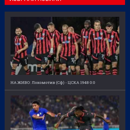
НА ЖИВО: Локомотив (Сф) - ЦСКА 1948 0:0