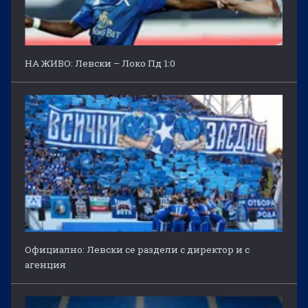
НА ЖИВО: Левски – Локо Пд 1:0
Официално: Левски се раздели с директор и с
агенция