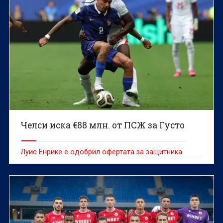
Челси иска €88 млн. от ПСЖ за Густо
Луис Енрике е одобрил офертата за защитника