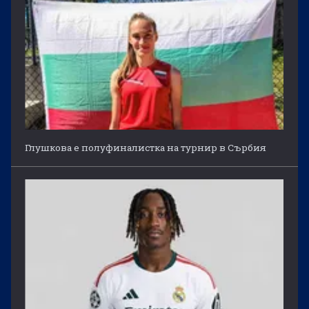
Глушкова е полуфиналистка на турнир в Сърбия