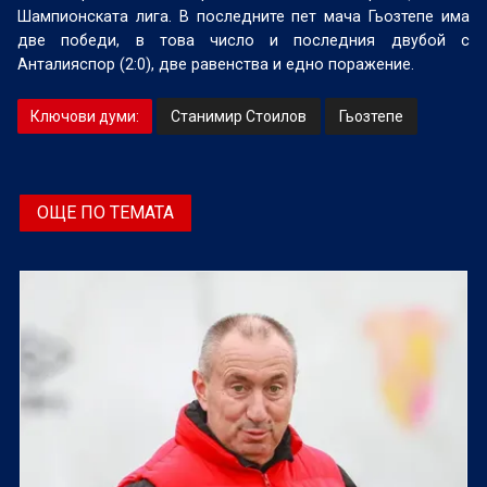
Шампионската лига. В последните пет мача Гьозтепе има
две победи, в това число и последния двубой с
Анталияспор (2:0), две равенства и едно поражение.
Ключови думи:
Станимир Стоилов
Гьозтепе
ОЩЕ ПО ТЕМАТА