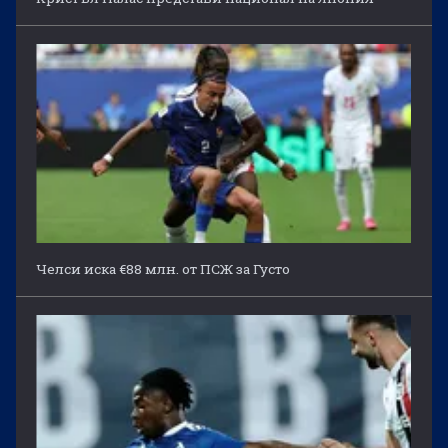
Челси иска €88 млн. от ПСЖ за Густо