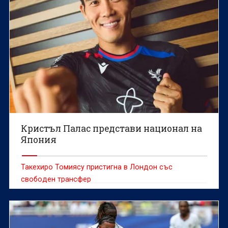
Кристъл Палас представи национал на
Япония
Такехиро Томиясу пристигна в Лондон със
свободен трансфер