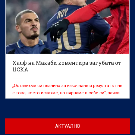
Халф на Макаби коментира загубата от
ЦСКА
„Оставихме си планина за изкачване и резултатът не
е това, което искахме, но вярваме в себе си“, заяви
Итамар Ной
АКТУАЛНО