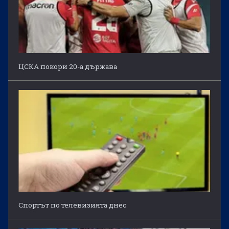
ЦСКА покори 20-а държава
Спортът по телевизията днес