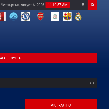
Четвъртък, Август 6, 2026
11:10:58 AM
АТА
ФУТЗАЛ
АКТУАЛНО